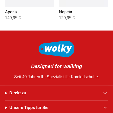
Aporia
Nepeta
149,95
€
129,95
€
Designed for walking
Seit 40 Jahren Ihr Spezialist für Komfortschuhe.
Direkt zu
Unsere Tipps für Sie