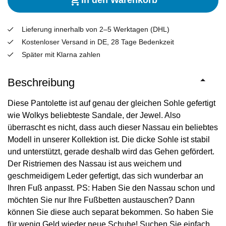
In den Warenkorb
Lieferung innerhalb von 2–5 Werktagen (DHL)
Kostenloser Versand in DE, 28 Tage Bedenkzeit
Später mit Klarna zahlen
Beschreibung
Diese Pantolette ist auf genau der gleichen Sohle gefertigt
wie Wolkys beliebteste Sandale, der Jewel. Also
überrascht es nicht, dass auch dieser Nassau ein beliebtes
Modell in unserer Kollektion ist. Die dicke Sohle ist stabil
und unterstützt, gerade deshalb wird das Gehen gefördert.
Der Ristriemen des Nassau ist aus weichem und
geschmeidigem Leder gefertigt, das sich wunderbar an
Ihren Fuß anpasst. PS: Haben Sie den Nassau schon und
möchten Sie nur Ihre Fußbetten austauschen? Dann
können Sie diese auch separat bekommen. So haben Sie
für wenig Geld wieder neue Schuhe! Suchen Sie einfach