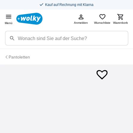
Kauf auf Rechnung mit Klarna
Anmelden
Wunschliste
Warenkorb
Menü
Pantoletten