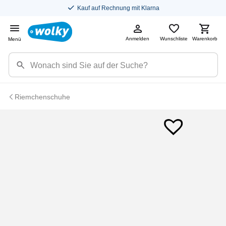
Kauf auf Rechnung mit Klarna
Anmelden
Wunschliste
Warenkorb
Menü
Riemchenschuhe