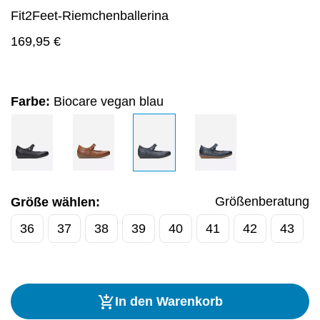
Fit2Feet-Riemchenballerina
169,95
€
Farbe:
Biocare vegan blau
Größenberatung
Größe wählen:
36
37
38
39
40
41
42
43
In den Warenkorb