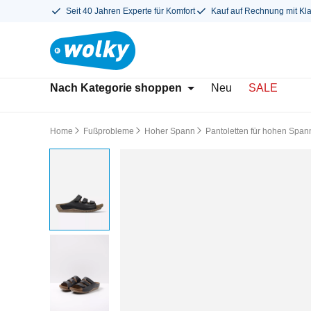
Seit 40 Jahren Experte für Komfort
Kauf auf Rechnung mit Kl
Nach Kategorie shoppen
Neu
SALE
Home
Fußprobleme
Hoher Spann
Pantoletten für hohen Span