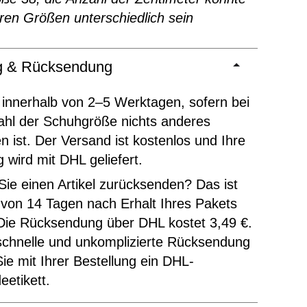
ren Größen unterschiedlich sein
ng & Rücksendung
 innerhalb von 2–5 Werktagen, sofern bei
ahl der Schuhgröße nichts anderes
 ist. Der Versand ist kostenlos und Ihre
g wird mit DHL geliefert.
ie einen Artikel zurücksenden? Das ist
 von 14 Tagen nach Erhalt Ihres Pakets
Die Rücksendung über DHL kostet 3,49 €.
schnelle und unkomplizierte Rücksendung
Sie mit Ihrer Bestellung ein DHL-
etikett.