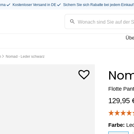
arna
Kostenloser Versand in DE
Sichern Sie sich Rabatte bei jedem Einkauf
Übe
n
Nomad - Leder schwarz
No
Flotte Pant
129,95
Farbe:
Le