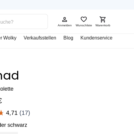
Anmelden
Wunschliste
Warenkorb
r Wolky
Verkaufsstellen
Blog
Kundenservice
mad
olette
€
der schwarz