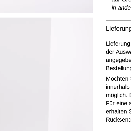
in ande
Lieferu
Lieferung
der Ausw
angegeben
Bestellun
Möchten S
innerhalb
möglich. 
Für eine 
erhalten 
Rücksende