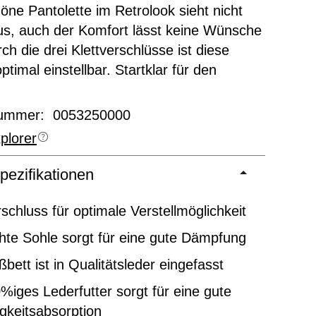
öne Pantolette im Retrolook sieht nicht
us, auch der Komfort lässt keine Wünsche
ch die drei Klettverschlüsse ist diese
timal einstellbar. Startklar für den
r!
nummer: 0053250000
plorer
pezifikationen
rschluss für optimale Verstellmöglichkeit
chte Sohle sorgt für eine gute Dämpfung
bett ist in Qualitätsleder eingefasst
%iges Lederfutter sorgt für eine gute
gkeitsabsorption