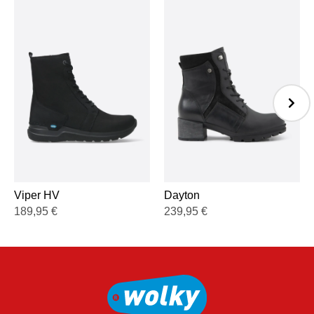
Viper HV
Dayton
189,95
€
239,95
€