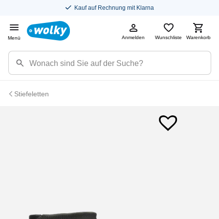
Kauf auf Rechnung mit Klarna
Anmelden
Wunschliste
Warenkorb
Menü
Stiefeletten