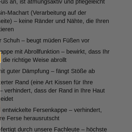
uß an, ist atmungsaktiv und pflegeleicht
in-Machart (Verarbeitung auf der
ite) – keine Ränder und Nähte, die Ihren
tieren
er Schuh – beugt müden Füßen vor
ppe mit Abrollfunktion – bewirkt, dass Ihr
 die richtige Weise abrollt
mit guter Dämpfung – fängt Stöße ab
erter Rand (eine Art Kissen für Ihre
– verhindert, dass der Rand in Ihre Haut
eidet
l entwickelte Fersenkappe – verhindert,
re Ferse herausrutscht
ertigt durch unsere Fachleute – höchste