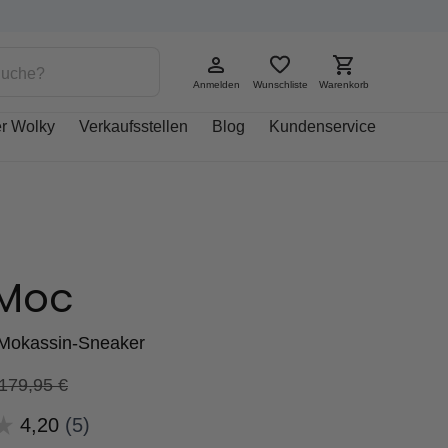
Anmelden
Wunschliste
Warenkorb
r Wolky
Verkaufsstellen
Blog
Kundenservice
 Moc
Mokassin-Sneaker
179,95
€