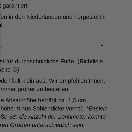
t garantiert
en in den Niederlanden und hergestellt in
l
m
t für durchschnittliche Füße. (Richtlinie
eite G)
ell fällt klein aus. Wir empfehlen Ihnen,
ummer größer zu bestellen.
ne Absatzhöhe beträgt ca. 1,5 cm
zhöhe minus Sohlendicke vorne).
*Basiert
ße 38; die Anzahl der Zentimeter könnte
ren Größen unterschiedlich sein.