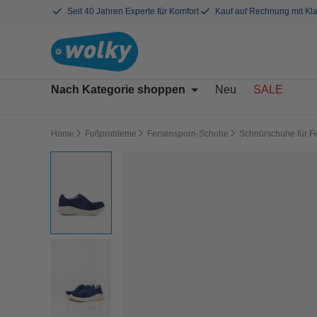
Seit 40 Jahren Experte für Komfort
Kauf auf Rechnung mit Kl
Nach Kategorie shoppen
Neu
SALE
Home
Fußprobleme
Fersensporn-Schuhe
Schnürschuhe für F