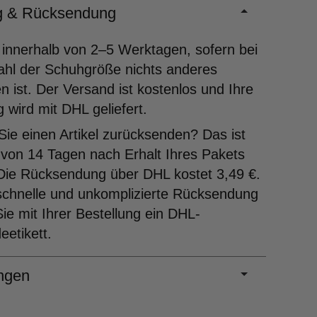
ng & Rücksendung
 innerhalb von 2–5 Werktagen, sofern bei
ahl der Schuhgröße nichts anderes
 ist. Der Versand ist kostenlos und Ihre
g wird mit DHL geliefert.
ie einen Artikel zurücksenden? Das ist
 von 14 Tagen nach Erhalt Ihres Pakets
Die Rücksendung über DHL kostet 3,49 €.
schnelle und unkomplizierte Rücksendung
Sie mit Ihrer Bestellung ein DHL-
etikett.
ngen