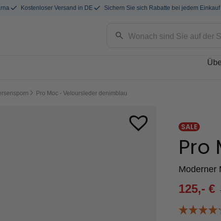
arna
Kostenloser Versand in DE
Sichern Sie sich Rabatte bei jedem Einkauf
Übe
ersensporn
Pro Moc - Veloursleder denimblau
SALE
Pro
Moderner 
125,-
€