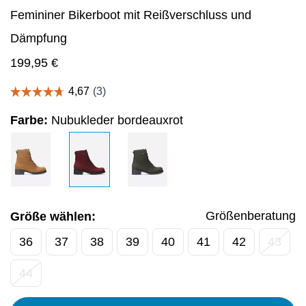
Femininer Bikerboot mit Reißverschluss und
Dämpfung
199,95
€
Farbe:
Nubukleder bordeauxrot
Größenberatung
Größe wählen:
36
37
38
39
40
41
42
43
44