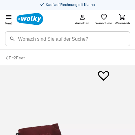
Kauf auf Rechnung mit Klarna
Anmelden
Wunschliste
Warenkorb
Menü
Fit2Feet