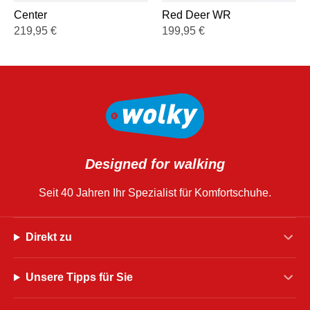
Center
Red Deer WR
219,95
€
199,95
€
Designed for walking
Seit 40 Jahren Ihr Spezialist für Komfortschuhe.
Direkt zu
Unsere Tipps für Sie