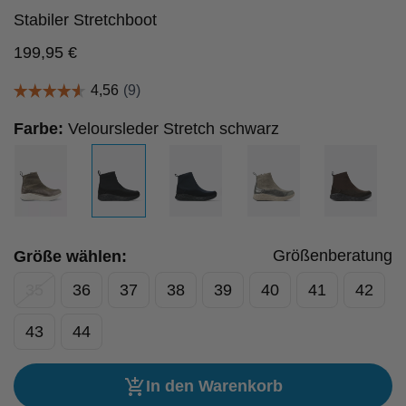
Stabiler Stretchboot
199,95
€
Farbe:
Veloursleder Stretch schwarz
Größenberatung
Größe wählen:
35
36
37
38
39
40
41
42
43
44
In den Warenkorb