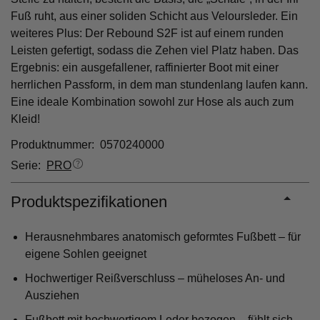
Fuß ruht, aus einer soliden Schicht aus Veloursleder. Ein
weiteres Plus: Der Rebound S2F ist auf einem runden
Leisten gefertigt, sodass die Zehen viel Platz haben. Das
Ergebnis: ein ausgefallener, raffinierter Boot mit einer
herrlichen Passform, in dem man stundenlang laufen kann.
Eine ideale Kombination sowohl zur Hose als auch zum
Kleid!
Produktnummer: 0570240000
Serie:
PRO
Produktspezifikationen
Herausnehmbares anatomisch geformtes Fußbett – für
eigene Sohlen geeignet
Hochwertiger Reißverschluss – müheloses An- und
Ausziehen
Fußbett mit hochwertigem Leder bezogen – fühlt sich