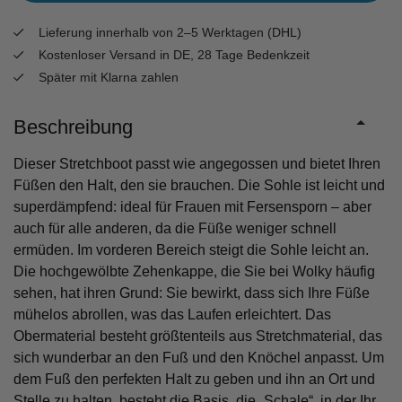
Lieferung innerhalb von 2–5 Werktagen (DHL)
Kostenloser Versand in DE, 28 Tage Bedenkzeit
Später mit Klarna zahlen
Beschreibung
Dieser Stretchboot passt wie angegossen und bietet Ihren
Füßen den Halt, den sie brauchen. Die Sohle ist leicht und
superdämpfend: ideal für Frauen mit Fersensporn – aber
auch für alle anderen, da die Füße weniger schnell
ermüden. Im vorderen Bereich steigt die Sohle leicht an.
Die hochgewölbte Zehenkappe, die Sie bei Wolky häufig
sehen, hat ihren Grund: Sie bewirkt, dass sich Ihre Füße
mühelos abrollen, was das Laufen erleichtert. Das
Obermaterial besteht größtenteils aus Stretchmaterial, das
sich wunderbar an den Fuß und den Knöchel anpasst. Um
dem Fuß den perfekten Halt zu geben und ihn an Ort und
Stelle zu halten, besteht die Basis, die „Schale“, in der Ihr