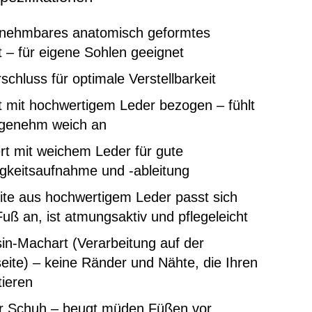
nehmbares anatomisch geformtes
 – für eigene Sohlen geeignet
rschluss für optimale Verstellbarkeit
 mit hochwertigem Leder bezogen – fühlt
ngenehm weich an
rt mit weichem Leder für gute
gkeitsaufnahme und -ableitung
ite aus hochwertigem Leder passt sich
uß an, ist atmungsaktiv und pflegeleicht
in-Machart (Verarbeitung auf der
ite) – keine Ränder und Nähte, die Ihren
tieren
er Schuh – beugt müden Füßen vor