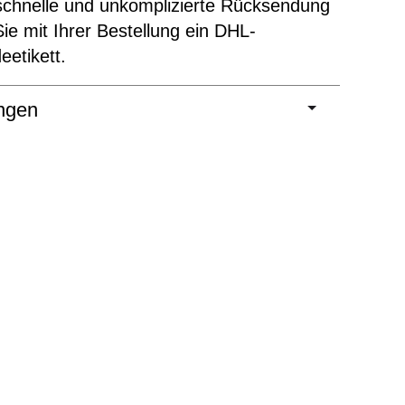
schnelle und unkomplizierte Rücksendung
Sie mit Ihrer Bestellung ein DHL-
etikett.
ngen