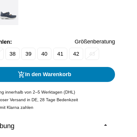
Größenberatung
hlen:
38
39
40
41
42
43
In den Warenkorb
ung innerhalb von 2–5 Werktagen (DHL)
oser Versand in DE, 28 Tage Bedenkzeit
mit Klarna zahlen
ibung