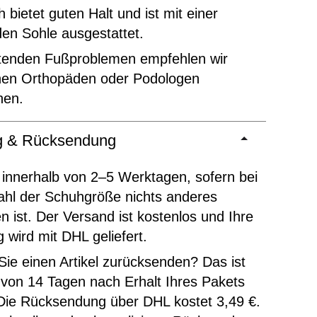
 bietet guten Halt und ist mit einer
en Sohle ausgestattet.
ltenden Fußproblemen empfehlen wir
inen Orthopäden oder Podologen
hen.
ng & Rücksendung
 innerhalb von 2–5 Werktagen, sofern bei
ahl der Schuhgröße nichts anderes
 ist. Der Versand ist kostenlos und Ihre
g wird mit DHL geliefert.
ie einen Artikel zurücksenden? Das ist
 von 14 Tagen nach Erhalt Ihres Pakets
Die Rücksendung über DHL kostet 3,49 €.