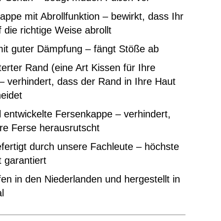
ppe mit Abrollfunktion – bewirkt, dass Ihr
 die richtige Weise abrollt
mit guter Dämpfung – fängt Stöße ab
erter Rand (eine Art Kissen für Ihre
– verhindert, dass der Rand in Ihre Haut
eidet
l entwickelte Fersenkappe – verhindert,
re Ferse herausrutscht
ertigt durch unsere Fachleute – höchste
t garantiert
en in den Niederlanden und hergestellt in
l