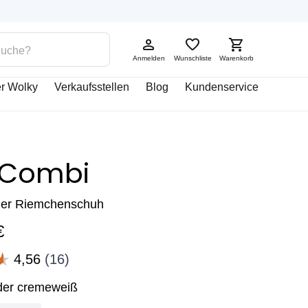
Anmelden
Wunschliste
Warenkorb
r Wolky
Verkaufsstellen
Blog
Kundenservice
l Combi
ler Riemchenschuh
€
der cremeweiß