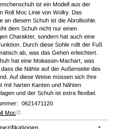
emchenschuh ist ein Modell aus der
 Roll Moc Linie von Wolky. Das
 an diesem Schuh ist die Abrollsohle.
eiht dem Schuh nicht nur einen
igen Charakter, sondern hat auch eine
Funktion. Durch diese Sohle rollt der Fuß
matisch ab, was das Gehen erleichtert.
chuh hat eine Mokassin-Machart, was
 dass die Nähte auf der Außenseite des
nd. Auf diese Weise müssen sich Ihre
t mit harten Kanten und Nähten
agen und der Schuh ist extra flexibel.
nummer: 0621471120
ll Moc
pezifikationen