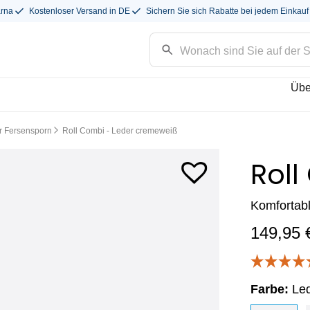
arna
Kostenloser Versand in DE
Sichern Sie sich Rabatte bei jedem Einkauf
Übe
r Fersensporn
Roll Combi - Leder cremeweiß
Rol
Komfortab
149,95
Farbe:
Le