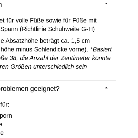
m
t für volle Füße sowie für Füße mit
Spann (Richtlinie Schuhweite G-H)
ne Absatzhöhe beträgt ca. 1,5 cm
zhöhe minus Sohlendicke vorne).
*Basiert
ße 38; die Anzahl der Zentimeter könnte
ren Größen unterschiedlich sein
roblemen geeignet?
für:
sporn
e
ße