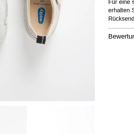
Für eine 
erhalten 
Rücksende
Bewertu