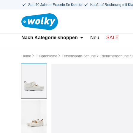
Seit 40 Jahren Experte für Komfort
Kauf auf Rechnung mit Kl
Nach Kategorie shoppen
Neu
SALE
Home
Fußprobleme
Fersensporn-Schuhe
Riemchenschuhe fü