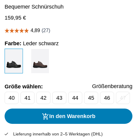
Bequemer Schnürschuh
159,95
€
Farbe:
Leder schwarz
Größenberatung
Größe wählen:
40
41
42
43
44
45
46
47
In den Warenkorb
Lieferung innerhalb von 2–5 Werktagen (DHL)