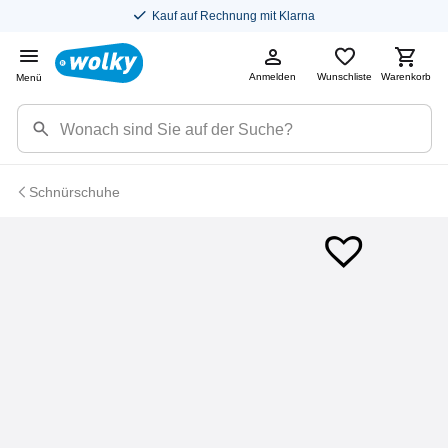
Kauf auf Rechnung mit Klarna
Anmelden
Wunschliste
Warenkorb
Menü
Schnürschuhe