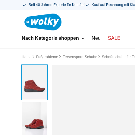
Seit 40 Jahren Experte für Komfort
Kauf auf Rechnung mit Kl
Nach Kategorie shoppen
Neu
SALE
Home
Fußprobleme
Fersensporn-Schuhe
Schnürschuhe für F