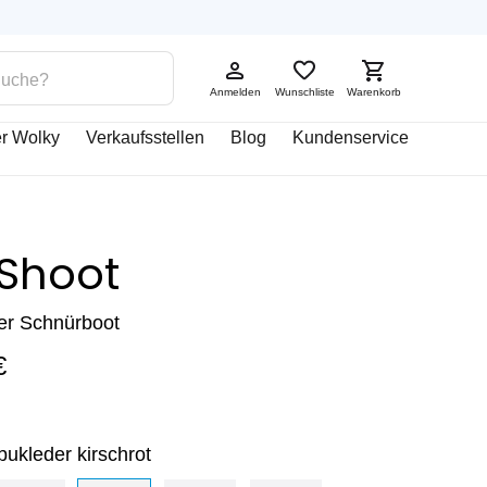
Anmelden
Wunschliste
Warenkorb
r Wolky
Verkaufsstellen
Blog
Kundenservice
 Shoot
er Schnürboot
€
ukleder kirschrot