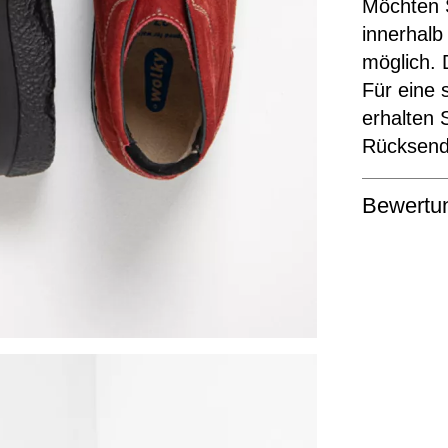
Möchten S
innerhalb
möglich. 
Für eine 
erhalten 
Rücksende
Bewertu