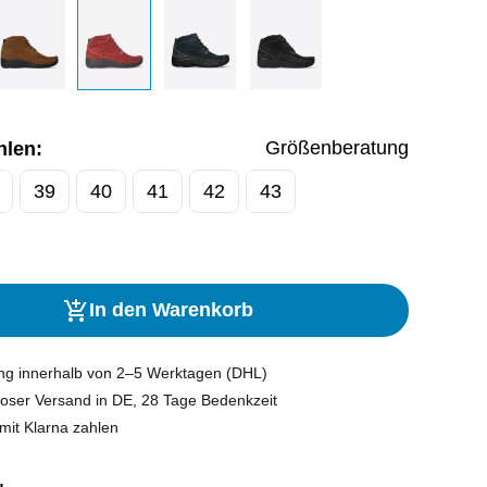
Größenberatung
hlen:
39
40
41
42
43
In den Warenkorb
ung innerhalb von 2–5 Werktagen (DHL)
oser Versand in DE, 28 Tage Bedenkzeit
mit Klarna zahlen