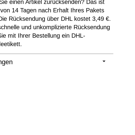
ie einen Artikel zurücksenden? Das ist
 von 14 Tagen nach Erhalt Ihres Pakets
Die Rücksendung über DHL kostet 3,49 €.
schnelle und unkomplizierte Rücksendung
Sie mit Ihrer Bestellung ein DHL-
etikett.
ngen