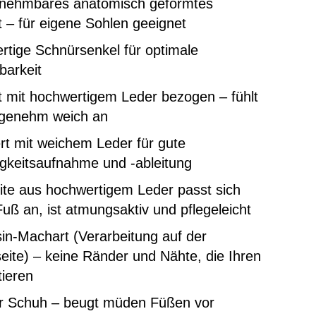
nehmbares anatomisch geformtes
 – für eigene Sohlen geeignet
tige Schnürsenkel für optimale
lbarkeit
 mit hochwertigem Leder bezogen – fühlt
ngenehm weich an
rt mit weichem Leder für gute
gkeitsaufnahme und -ableitung
ite aus hochwertigem Leder passt sich
uß an, ist atmungsaktiv und pflegeleicht
in-Machart (Verarbeitung auf der
ite) – keine Ränder und Nähte, die Ihren
tieren
er Schuh – beugt müden Füßen vor