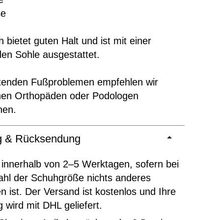
ße
 bietet guten Halt und ist mit einer
en Sohle ausgestattet.
ltenden Fußproblemen empfehlen wir
inen Orthopäden oder Podologen
hen.
ng & Rücksendung
 innerhalb von 2–5 Werktagen, sofern bei
ahl der Schuhgröße nichts anderes
 ist. Der Versand ist kostenlos und Ihre
g wird mit DHL geliefert.