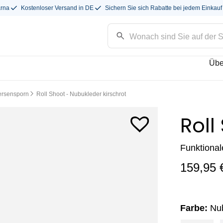
arna
Kostenloser Versand in DE
Sichern Sie sich Rabatte bei jedem Einkauf
Übe
ersensporn
Roll Shoot - Nubukleder kirschrot
Roll
Funktional
159,95
Farbe:
Nub