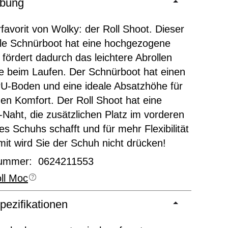
ibung
favorit von Wolky: der Roll Shoot. Dieser
lle Schnürboot hat eine hochgezogene
fördert dadurch das leichtere Abrollen
e beim Laufen. Der Schnürboot hat einen
PU-Boden und eine ideale Absatzhöhe für
hen Komfort. Der Roll Shoot hat eine
Naht, die zusätzlichen Platz im vorderen
es Schuhs schafft und für mehr Flexibilität
mit wird Sie der Schuh nicht drücken!
nummer: 0624211553
ll Moc
pezifikationen