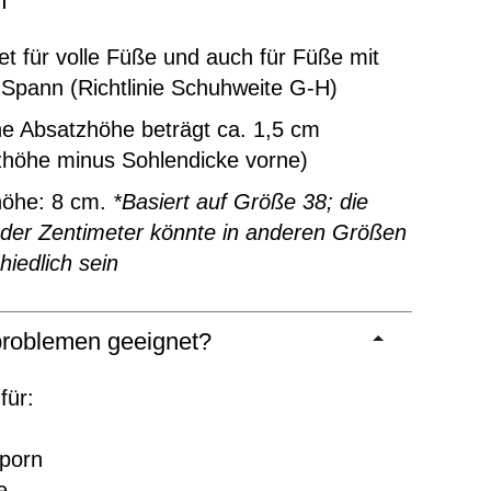
m
t für volle Füße und auch für Füße mit
Spann (Richtlinie Schuhweite G-H)
ne Absatzhöhe beträgt ca. 1,5 cm
zhöhe minus Sohlendicke vorne)
höhe: 8 cm.
*Basiert auf Größe 38; die
 der Zentimeter könnte in anderen Größen
hiedlich sein
roblemen geeignet?
für:
sporn
e