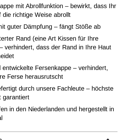
ppe mit Abrollfunktion – bewirkt, dass Ihr
 die richtige Weise abrollt
mit guter Dämpfung – fängt Stöße ab
erter Rand (eine Art Kissen für Ihre
– verhindert, dass der Rand in Ihre Haut
eidet
l entwickelte Fersenkappe – verhindert,
re Ferse herausrutscht
ertigt durch unsere Fachleute – höchste
t garantiert
en in den Niederlanden und hergestellt in
l