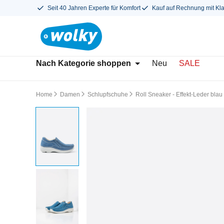
Seit 40 Jahren Experte für Komfort
Kauf auf Rechnung mit Kl
Nach Kategorie shoppen
Neu
SALE
Home
Damen
Schlupfschuhe
Roll Sneaker - Effekt-Leder blau