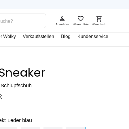
Anmelden
Wunschliste
Warenkorb
r Wolky
Verkaufsstellen
Blog
Kundenservice
 Sneaker
Schlupfschuh
€
ekt-Leder blau