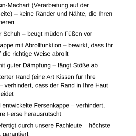
in-Machart (Verarbeitung auf der
ite) – keine Ränder und Nähte, die Ihren
tieren
er Schuh – beugt müden Füßen vor
ppe mit Abrollfunktion – bewirkt, dass Ihr
 die richtige Weise abrollt
mit guter Dämpfung – fängt Stöße ab
erter Rand (eine Art Kissen für Ihre
– verhindert, dass der Rand in Ihre Haut
eidet
l entwickelte Fersenkappe – verhindert,
re Ferse herausrutscht
ertigt durch unsere Fachleute – höchste
t garantiert