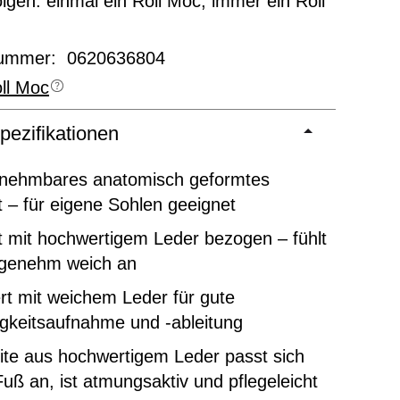
olgen: einmal ein Roll Moc, immer ein Roll
nummer: 0620636804
ll Moc
pezifikationen
nehmbares anatomisch geformtes
 – für eigene Sohlen geeignet
 mit hochwertigem Leder bezogen – fühlt
ngenehm weich an
rt mit weichem Leder für gute
gkeitsaufnahme und -ableitung
ite aus hochwertigem Leder passt sich
uß an, ist atmungsaktiv und pflegeleicht