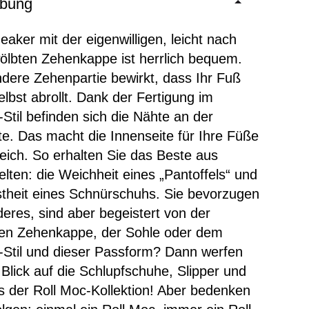
ibung
eaker mit der eigenwilligen, leicht nach
lbten Zehenkappe ist herrlich bequem.
dere Zehenpartie bewirkt, dass Ihr Fuß
elbst abrollt. Dank der Fertigung im
Stil befinden sich die Nähte an der
e. Das macht die Innenseite für Ihre Füße
weich. So erhalten Sie das Beste aus
lten: die Weichheit eines „Pantoffels“ und
theit eines Schnürschuhs. Sie bevorzugen
eres, sind aber begeistert von der
en Zehenkappe, der Sohle oder dem
Stil und dieser Passform? Dann werfen
 Blick auf die Schlupfschuhe, Slipper und
us der Roll Moc-Kollektion! Aber bedenken