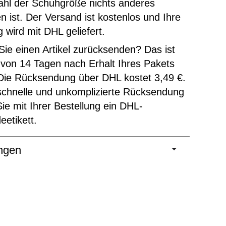
ahl der Schuhgröße nichts anderes
 ist. Der Versand ist kostenlos und Ihre
g wird mit DHL geliefert.
ie einen Artikel zurücksenden? Das ist
 von 14 Tagen nach Erhalt Ihres Pakets
Die Rücksendung über DHL kostet 3,49 €.
schnelle und unkomplizierte Rücksendung
Sie mit Ihrer Bestellung ein DHL-
etikett.
ngen