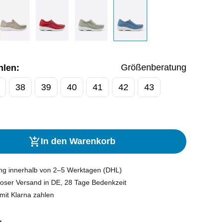
Größenberatung
hlen:
38
39
40
41
42
43
In den Warenkorb
ung innerhalb von 2–5 Werktagen (DHL)
oser Versand in DE, 28 Tage Bedenkzeit
mit Klarna zahlen