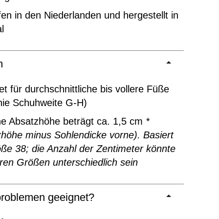
en in den Niederlanden und hergestellt in
l
m
t für durchschnittliche bis vollere Füße
inie Schuhweite G-H)
ne Absatzhöhe beträgt ca. 1,5 cm
*
höhe minus Sohlendicke vorne). Basiert
ße 38; die Anzahl der Zentimeter könnte
ren Größen unterschiedlich sein
roblemen geeignet?