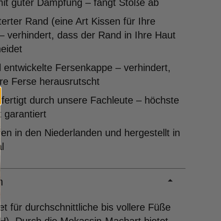
mit guter Dämpfung – fängt Stöße ab
erter Rand (eine Art Kissen für Ihre
– verhindert, dass der Rand in Ihre Haut
eidet
l entwickelte Fersenkappe – verhindert,
re Ferse herausrutscht
ertigt durch unsere Fachleute – höchste
t garantiert
en in den Niederlanden und hergestellt in
l
m
t für durchschnittliche bis vollere Füße