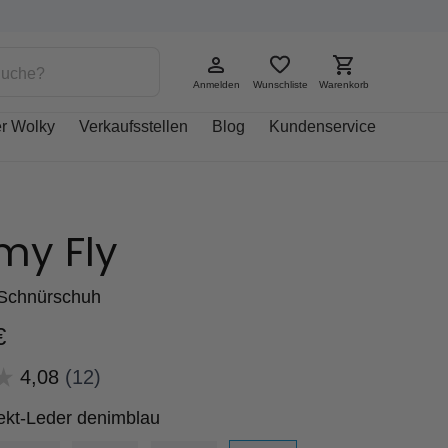
Anmelden
Wunschliste
Warenkorb
r Wolky
Verkaufsstellen
Blog
Kundenservice
my Fly
Schnürschuh
€
ekt-Leder denimblau