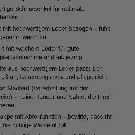
tige Schnürsenkel für optimale
lbarkeit
 mit hochwertigem Leder bezogen – fühlt
ngenehm weich an
rt mit weichem Leder für gute
gkeitsaufnahme und -ableitung
ite aus hochwertigem Leder passt sich
uß an, ist atmungsaktiv und pflegeleicht
in-Machart (Verarbeitung auf der
ite) – keine Ränder und Nähte, die Ihren
tieren
ppe mit Abrollfunktion – bewirkt, dass Ihr
 die richtige Weise abrollt