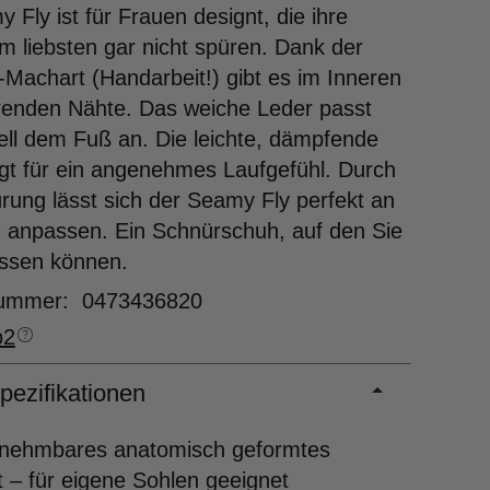
 Fly ist für Frauen designt, die ihre
 liebsten gar nicht spüren. Dank der
Machart (Handarbeit!) gibt es im Inneren
renden Nähte. Das weiche Leder passt
ell dem Fuß an. Die leichte, dämpfende
gt für ein angenehmes Laufgefühl. Durch
rung lässt sich der Seamy Fly perfekt an
 anpassen. Ein Schnürschuh, auf den Sie
assen können.
nummer: 0473436820
p2
pezifikationen
nehmbares anatomisch geformtes
 – für eigene Sohlen geeignet