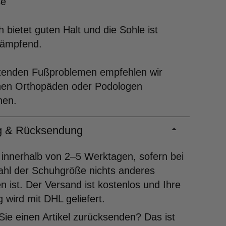
ße
 bietet guten Halt und die Sohle ist
dämpfend.
ltenden Fußproblemen empfehlen wir
inen Orthopäden oder Podologen
hen.
ng & Rücksendung
 innerhalb von 2–5 Werktagen, sofern bei
ahl der Schuhgröße nichts anderes
 ist. Der Versand ist kostenlos und Ihre
g wird mit DHL geliefert.
ie einen Artikel zurücksenden? Das ist