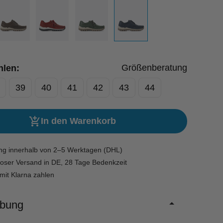
Größenberatung
hlen:
39
40
41
42
43
44
In den Warenkorb
ung innerhalb von 2–5 Werktagen (DHL)
oser Versand in DE, 28 Tage Bedenkzeit
mit Klarna zahlen
ibung