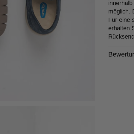
innerhalb
möglich. 
Für eine 
erhalten 
Rücksende
Bewertu