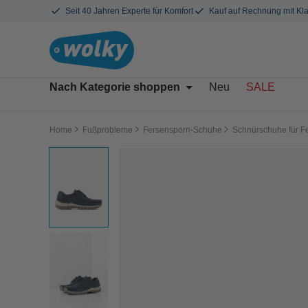
Seit 40 Jahren Experte für Komfort
Kauf auf Rechnung mit Kl
Nach Kategorie shoppen
Neu
SALE
Home
Fußprobleme
Fersensporn-Schuhe
Schnürschuhe für F