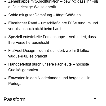
Zehenkappe mit Abrollfunktion – bewirkt, dass Ihr Fuß
auf die richtige Weise abrollt
Sohle mit guter Dämpfung – fängt Stöße ab
Elastischer Rand – umschließt Ihre Füße rundum und
verrutscht auch nicht beim Laufen
Speziell entwickelte Fersenkappe – verhindert, dass
Ihre Ferse herausrutscht
Fit2Feet Design – dehnt sich dort, wo Ihr (Hallux
valgus-)Fuß es braucht
Handgefertigt durch unsere Fachleute – höchste
Qualität garantiert
Entworfen in den Niederlanden und hergestellt in
Portugal
Passform