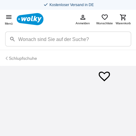
Kostenloser Versand in DE
Anmelden
Wunschliste
Warenkorb
Menü
Schlupfschuhe