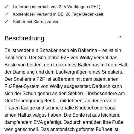
Lieferung innerhalb von 2–5 Werktagen (DHL)
Kostenloser Versand in DE, 28 Tage Bedenkzeit
Später mit Klarna zahlen
Beschreibung
Es ist weder ein Sneaker noch ein Ballerina – es ist ein
Snallerina! Der Snallerina F2F von Wolky vereint das
Beste von beiden: den Look eines Ballerinas mit dem Halt,
der Dämpfung und dem Laufvergnügen eines Sneakers.
Der Snallerina F2F ist außerdem mit dem patentierten
Fit2Feet-System von Wolky ausgestattet. Dadurch kann
sich der Schuh genau an den Stellen – insbesondere am
Großzehengrundgelenk – mitdehnen, an denen viele
Frauen lästige und schmerzhafte Knubbel oder sogar
einen Hallux valgus haben. Die Sohle ist aus leichtem,
dämpfendem EVA gefertigt. Dadurch ermüden Ihre Füße
weniger schnell. Das anatomisch geformte Fußbett ist