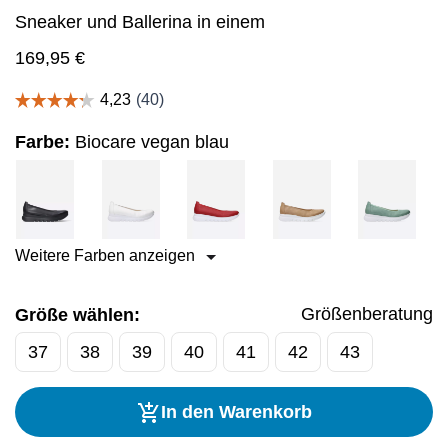
Sneaker und Ballerina in einem
169,95
€
Farbe:
Biocare vegan blau
Weitere Farben anzeigen
Größenberatung
Größe wählen:
37
38
39
40
41
42
43
In den Warenkorb