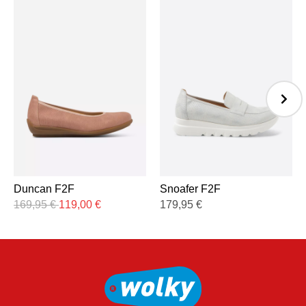
Duncan F2F
Snoafer F2F
169,95
€
119,00
€
179,95
€