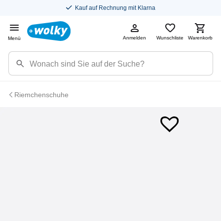
Kauf auf Rechnung mit Klarna
Anmelden
Wunschliste
Warenkorb
Menü
Riemchenschuhe