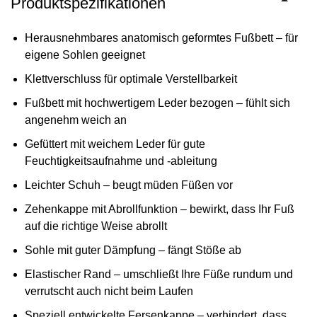
Produktspezifikationen
Herausnehmbares anatomisch geformtes Fußbett – für
eigene Sohlen geeignet
Klettverschluss für optimale Verstellbarkeit
Fußbett mit hochwertigem Leder bezogen – fühlt sich
angenehm weich an
Gefüttert mit weichem Leder für gute
Feuchtigkeitsaufnahme und -ableitung
Leichter Schuh – beugt müden Füßen vor
Zehenkappe mit Abrollfunktion – bewirkt, dass Ihr Fuß
auf die richtige Weise abrollt
Sohle mit guter Dämpfung – fängt Stöße ab
Elastischer Rand – umschließt Ihre Füße rundum und
verrutscht auch nicht beim Laufen
Speziell entwickelte Fersenkappe – verhindert, dass