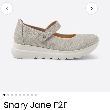
Snary Jane F2F