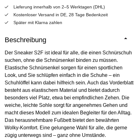
Lieferung innerhalb von 2–5 Werktagen (DHL)
Kostenloser Versand in DE, 28 Tage Bedenkzeit
Später mit Klarna zahlen
Beschreibung
Der Sneaker S2F ist ideal für alle, die einen Schnürschuh
suchen, ohne die Schnürsenkel binden zu müssen.
Elastische Schnürsenkel sorgen für einen sportlichen
Look, und Sie schlüpfen einfach in die Schuhe – ein
Schuhlöffel kann dabei hilfreich sein. Auch das Vorderblatt
besteht aus elastischem Material und bietet dadurch
besonders viel Platz, etwa bei empfindlichen Zehen. Die
weiche, leichte Sohle sorgt für angenehmes Gehen und
macht dieses Modell zum idealen Begleiter für den Alltag.
Das herausnehmbare Fußbett bietet den bewährten
Wolky-Komfort. Eine gelungene Wahl für alle, die gerne
zügig unterwegs sind – ganz ohne Umstände.