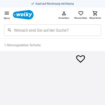
Kauf auf Rechnung mit Klarna
Anmelden
Wunschliste
Warenkorb
Menü
Atmungsaktive Schuhe