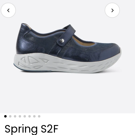
Spring S2F