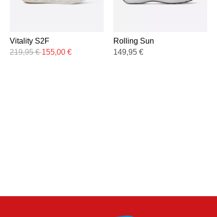
Vitality S2F
Rolling Sun
219,95
€
155,00
€
149,95
€