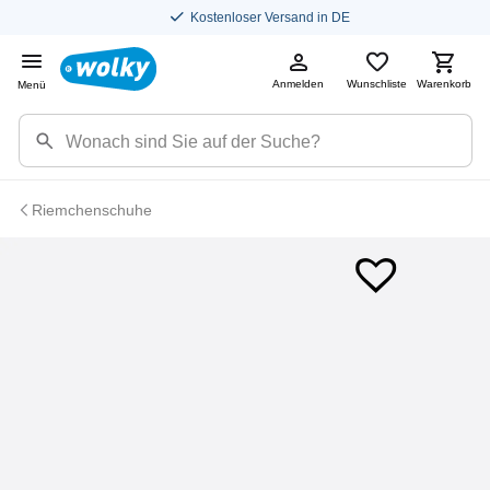
Kostenloser Versand in DE
Anmelden
Wunschliste
Warenkorb
Menü
Riemchenschuhe