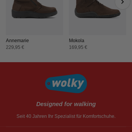
Annemarie
Mokola
229,95
€
169,95
€
Designed for walking
Seit 40 Jahren Ihr Spezialist für Komfortschuhe.