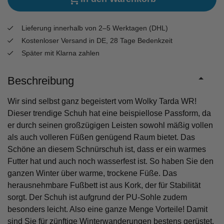
Lieferung innerhalb von 2–5 Werktagen (DHL)
Kostenloser Versand in DE, 28 Tage Bedenkzeit
Später mit Klarna zahlen
Beschreibung
Wir sind selbst ganz begeistert vom Wolky Tarda WR!
Dieser trendige Schuh hat eine beispiellose Passform, da
er durch seinen großzügigen Leisten sowohl mäßig vollen
als auch volleren Füßen genügend Raum bietet. Das
Schöne an diesem Schnürschuh ist, dass er ein warmes
Futter hat und auch noch wasserfest ist. So haben Sie den
ganzen Winter über warme, trockene Füße. Das
herausnehmbare Fußbett ist aus Kork, der für Stabilität
sorgt. Der Schuh ist aufgrund der PU-Sohle zudem
besonders leicht. Also eine ganze Menge Vorteile! Damit
sind Sie für zünftige Winterwanderungen bestens gerüstet.