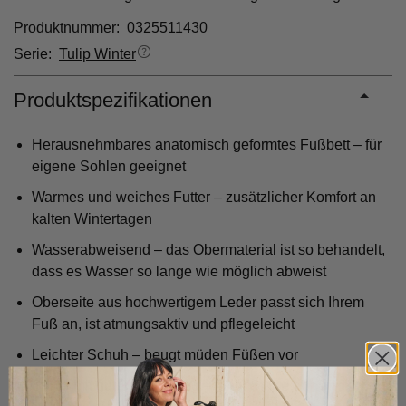
Produktnummer: 0325511430
Serie:
Tulip Winter
Produktspezifikationen
Herausnehmbares anatomisch geformtes Fußbett – für
eigene Sohlen geeignet
Warmes und weiches Futter – zusätzlicher Komfort an
kalten Wintertagen
Wasserabweisend – das Obermaterial ist so behandelt,
dass es Wasser so lange wie möglich abweist
Oberseite aus hochwertigem Leder passt sich Ihrem
Fuß an, ist atmungsaktiv und pflegeleicht
Leichter Schuh – beugt müden Füßen vor
Sohle mit guter Dämpfung – fängt Stöße ab