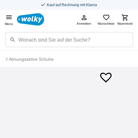
Kostenloser Versand in DE
Anmelden
Wunschliste
Warenkorb
Menü
Atmungsaktive Schuhe