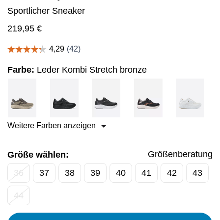
Sportlicher Sneaker
219,95
€
Farbe:
Leder Kombi Stretch bronze
Weitere Farben anzeigen
Größenberatung
Größe wählen:
36
37
38
39
40
41
42
43
44