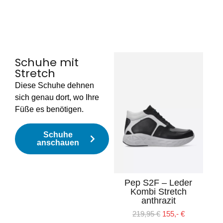
Schuhe mit
Stretch
Diese Schuhe dehnen
sich genau dort, wo Ihre
Füße es benötigen.
Schuhe
anschauen
Pep S2F – Leder
Kombi Stretch
anthrazit
219,95
€
155,-
€