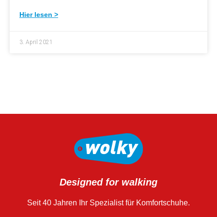
Hier lesen >
3. April 2021
Designed for walking
Seit 40 Jahren Ihr Spezialist für Komfortschuhe.