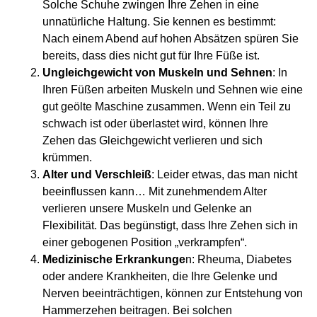
Solche Schuhe zwingen Ihre Zehen in eine
unnatürliche Haltung. Sie kennen es bestimmt:
Nach einem Abend auf hohen Absätzen spüren Sie
bereits, dass dies nicht gut für Ihre Füße ist.
Ungleichgewicht von Muskeln und Sehnen
:
In
Ihren Füßen arbeiten Muskeln und Sehnen wie eine
gut geölte Maschine zusammen. Wenn ein Teil zu
schwach ist oder überlastet wird, können Ihre
Zehen das Gleichgewicht verlieren und sich
krümmen.
Alter und Verschleiß
:
Leider etwas, das man nicht
beeinflussen kann… Mit zunehmendem Alter
verlieren unsere Muskeln und Gelenke an
Flexibilität. Das begünstigt, dass Ihre Zehen sich in
einer gebogenen Position „verkrampfen“.
Medizinische Erkrankunge
n:
Rheuma, Diabetes
oder andere Krankheiten, die Ihre Gelenke und
Nerven beeinträchtigen, können zur Entstehung von
Hammerzehen beitragen. Bei solchen