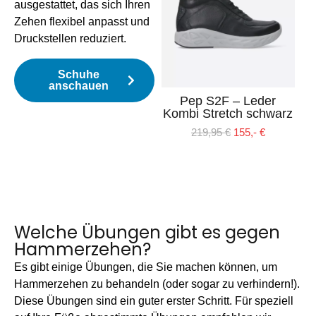
ausgestattet, das sich Ihren
Zehen flexibel anpasst und
Druckstellen reduziert.
Schuhe
anschauen
Pep S2F – Leder
Ve
Kombi Stretch schwarz
219,95
€
155,-
€
Welche Übungen gibt es gegen
Hammerzehen?
Es gibt einige Übungen, die Sie machen können, um
Hammerzehen zu behandeln (oder sogar zu verhindern!).
Diese Übungen sind ein guter erster Schritt. Für speziell