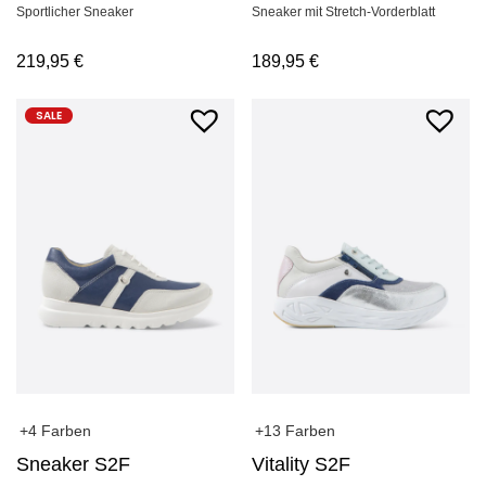
Sportlicher Sneaker
Sneaker mit Stretch-Vorderblatt
219,95
€
189,95
€
SALE
+4 Farben
+13 Farben
Sneaker S2F
Vitality S2F