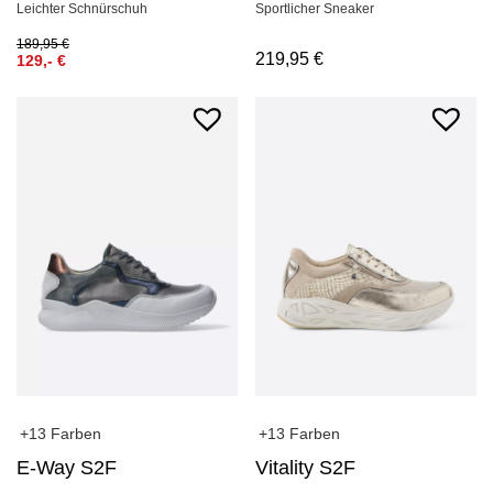
Leichter Schnürschuh
Sportlicher Sneaker
189,95
€
219,95
€
129,-
€
+13 Farben
+13 Farben
E-Way S2F
Vitality S2F