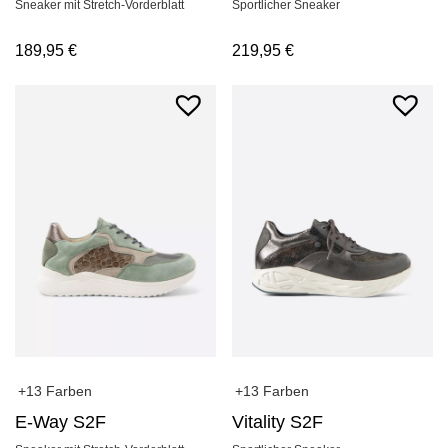
Sneaker mit Stretch-Vorderblatt
Sportlicher Sneaker
189,95
€
219,95
€
+13 Farben
+13 Farben
E-Way S2F
Vitality S2F