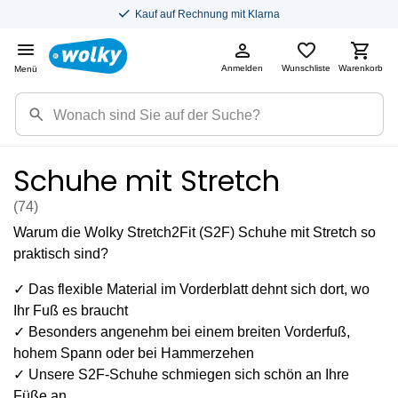
Kostenloser Versand in DE
Anmelden
Wunschliste
Warenkorb
Menü
Schuhe mit Stretch
(74
)
Warum die Wolky Stretch2Fit (S2F) Schuhe mit Stretch so
praktisch sind?
✓ Das flexible Material im Vorderblatt dehnt sich dort, wo
Ihr Fuß es braucht
✓ Besonders angenehm bei einem breiten Vorderfuß,
hohem Spann oder bei Hammerzehen
✓ Unsere S2F-Schuhe schmiegen sich schön an Ihre
Füße an