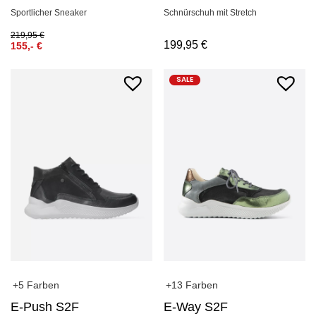
Sportlicher Sneaker
Schnürschuh mit Stretch
219,95
€
199,95
€
155,-
€
SALE
+5 Farben
+13 Farben
E-Push S2F
E-Way S2F