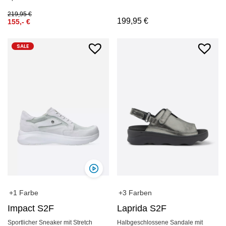
219,95
€
199,95
€
155,-
€
SALE
+1 Farbe
+3 Farben
Impact S2F
Laprida S2F
Sportlicher Sneaker mit Stretch
Halbgeschlossene Sandale mit