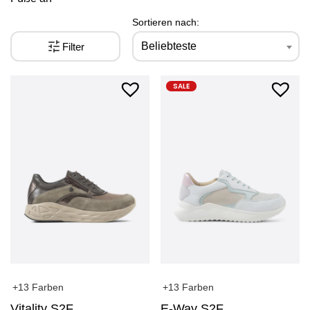
Sortieren nach:
Beliebteste
Filter
SALE
+13 Farben
+13 Farben
Vitality S2F
E-Way S2F