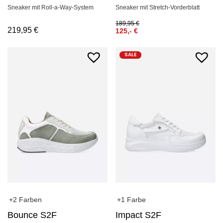
Sneaker mit Roll-a-Way-System
Sneaker mit Stretch-Vorderblatt
189,95
€
219,95
€
125,-
€
SALE
+2 Farben
+1 Farbe
Bounce S2F
Impact S2F