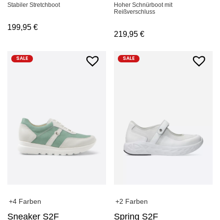
Stabiler Stretchboot
Hoher Schnürboot mit
Reißverschluss
199,95
€
219,95
€
SALE
SALE
+4 Farben
+2 Farben
Sneaker S2F
Spring S2F