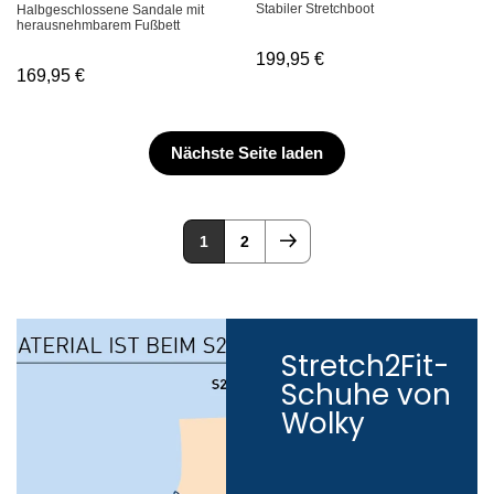
Stabiler Stretchboot
Halbgeschlossene Sandale mit
herausnehmbarem Fußbett
199,95
€
169,95
€
Nächste Seite laden
1
2
Stretch2Fit-
Schuhe von
Wolky