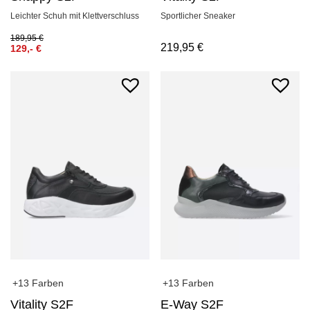
Sportlicher Sneaker
Leichter Schuh mit Klettverschluss
189,95
€
219,95
€
129,-
€
+13 Farben
+13 Farben
Vitality S2F
E-Way S2F