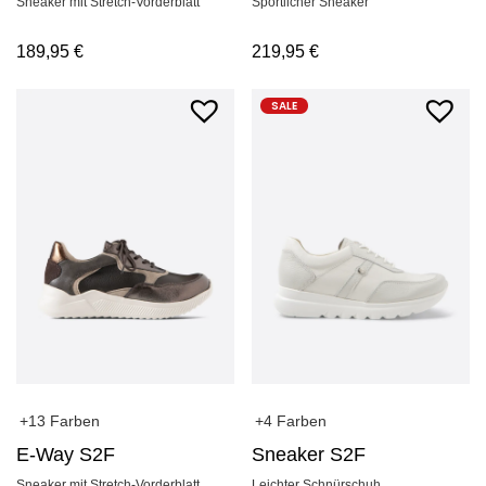
Sneaker mit Stretch-Vorderblatt
Sportlicher Sneaker
189,95
€
219,95
€
SALE
+13 Farben
+4 Farben
E-Way S2F
Sneaker S2F
Sneaker mit Stretch-Vorderblatt
Leichter Schnürschuh