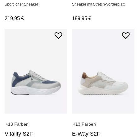
Sportlicher Sneaker
Sneaker mit Stretch-Vorderblatt
219,95
€
189,95
€
+13 Farben
+13 Farben
Vitality S2F
E-Way S2F