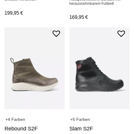
herausnehmbarem Fußbett
199,95
€
169,95
€
+4 Farben
+5 Farben
Rebound S2F
Slam S2F