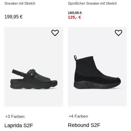
Sneaker mit Stretch
Sportlicher Sneaker mit Stretch
189,95
€
199,95
€
129,-
€
+4 Farben
+3 Farben
Rebound S2F
Laprida S2F