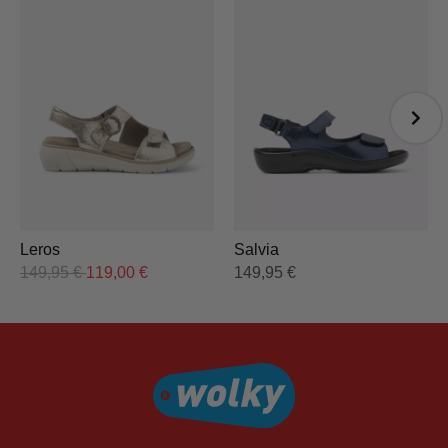
Leros
Salvia
149,95
€
119,00
€
149,95
€