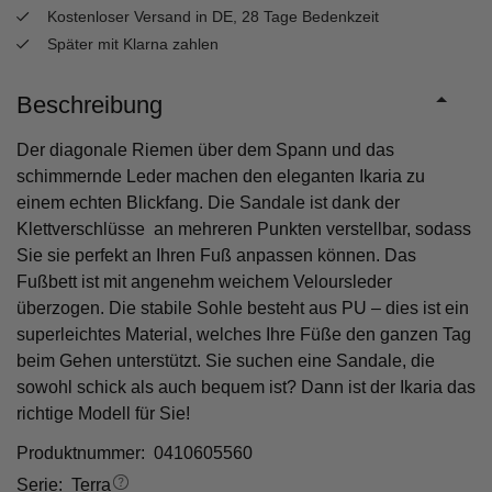
Kostenloser Versand in DE, 28 Tage Bedenkzeit
Später mit Klarna zahlen
Beschreibung
Der diagonale Riemen über dem Spann und das
schimmernde Leder machen den eleganten Ikaria zu
einem echten Blickfang. Die Sandale ist dank der
Klettverschlüsse an mehreren Punkten verstellbar, sodass
Sie sie perfekt an Ihren Fuß anpassen können. Das
Fußbett ist mit angenehm weichem Veloursleder
überzogen. Die stabile Sohle besteht aus PU – dies ist ein
superleichtes Material, welches Ihre Füße den ganzen Tag
beim Gehen unterstützt. Sie suchen eine Sandale, die
sowohl schick als auch bequem ist? Dann ist der Ikaria das
richtige Modell für Sie!
Produktnummer: 0410605560
Serie:
Terra