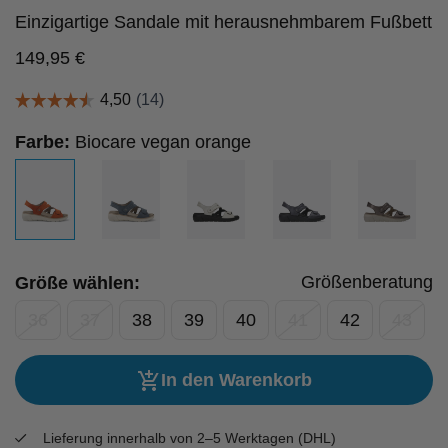
Einzigartige Sandale mit herausnehmbarem Fußbett
149,95
€
Farbe:
Biocare vegan orange
Größenberatung
Größe wählen:
36
37
38
39
40
41
42
43
In den Warenkorb
Lieferung innerhalb von 2–5 Werktagen (DHL)