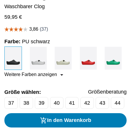
Waschbarer Clog
59,95
€
Farbe:
PU schwarz
Weitere Farben anzeigen
Größenberatung
Größe wählen:
37
38
39
40
41
42
43
44
In den Warenkorb