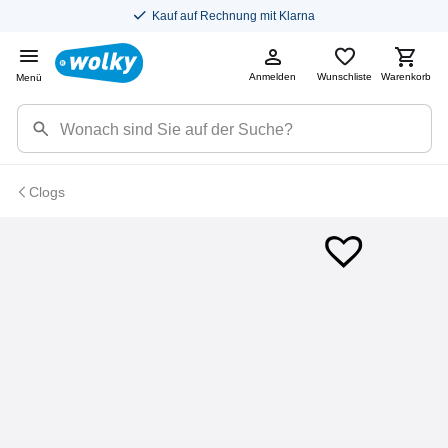
Kauf auf Rechnung mit Klarna
Anmelden
Wunschliste
Warenkorb
Menü
Clogs