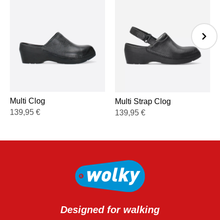
Multi Clog
Multi Strap Clog
139,95
€
139,95
€
Designed for walking