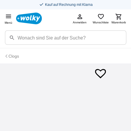
Kauf auf Rechnung mit Klarna
Anmelden
Wunschliste
Warenkorb
Menü
Clogs