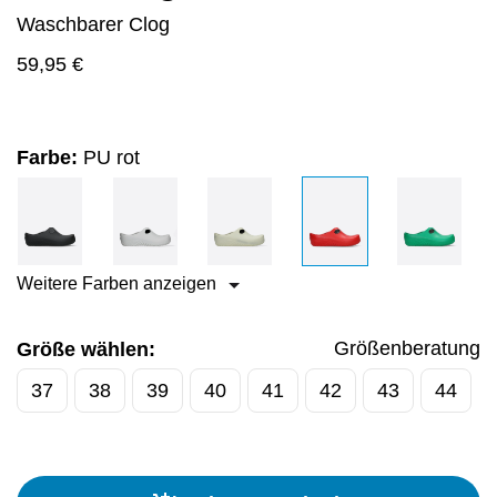
Waschbarer Clog
59,95
€
Farbe:
PU rot
Weitere Farben anzeigen
Größenberatung
Größe wählen:
37
38
39
40
41
42
43
44