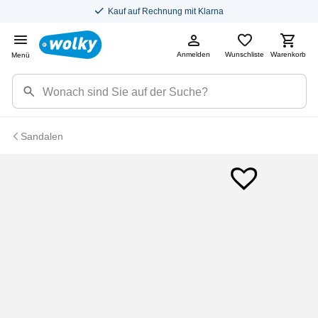
Kauf auf Rechnung mit Klarna
Anmelden
Wunschliste
Warenkorb
Menü
Sandalen