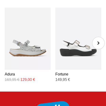
Adura
Fortune
169,95
€
129,00
€
149,95
€