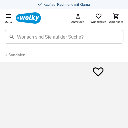
Kauf auf Rechnung mit Klarna
Anmelden
Wunschliste
Warenkorb
Menü
Sandalen