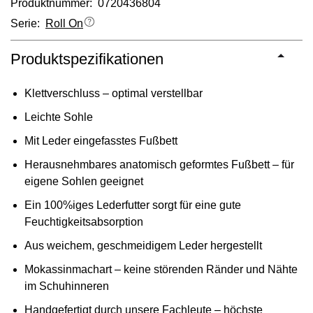
Produktnummer: 0720436804
Serie:
Roll On
Produktspezifikationen
Klettverschluss – optimal verstellbar
Leichte Sohle
Mit Leder eingefasstes Fußbett
Herausnehmbares anatomisch geformtes Fußbett – für
eigene Sohlen geeignet
Ein 100%iges Lederfutter sorgt für eine gute
Feuchtigkeitsabsorption
Aus weichem, geschmeidigem Leder hergestellt
Mokassinmachart – keine störenden Ränder und Nähte
im Schuhinneren
Handgefertigt durch unsere Fachleute – höchste