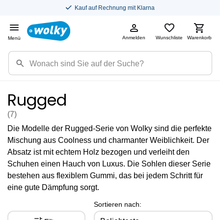
Kauf auf Rechnung mit Klarna
Anmelden
Wunschliste
Warenkorb
Menü
Rugged
(7
)
Die Modelle der Rugged-Serie von Wolky sind die perfekte
Mischung aus Coolness und charmanter Weiblichkeit. Der
Absatz ist mit echtem Holz bezogen und verleiht den
Schuhen einen Hauch von Luxus. Die Sohlen dieser Serie
bestehen aus flexiblem Gummi, das bei jedem Schritt für
eine gute Dämpfung sorgt.
Sortieren nach: