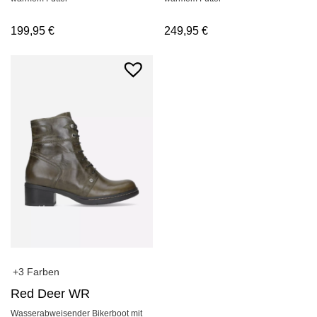
199,95
€
249,95
€
+3 Farben
Red Deer WR
Wasserabweisender Bikerboot mit