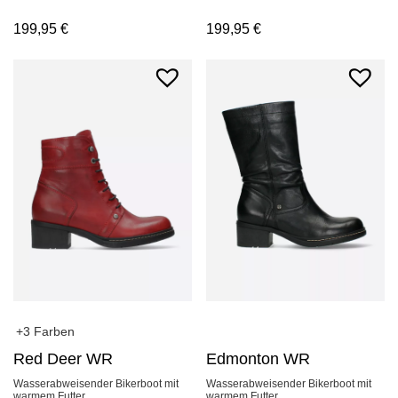
199,95
€
199,95
€
+3 Farben
Red Deer WR
Edmonton WR
Wasserabweisender Bikerboot mit
Wasserabweisender Bikerboot mit
warmem Futter
warmem Futter