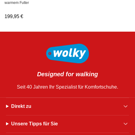
warmem Futter
199,95
€
Designed for walking
Seit 40 Jahren Ihr Spezialist für Komfortschuhe.
Direkt zu
Unsere Tipps für Sie