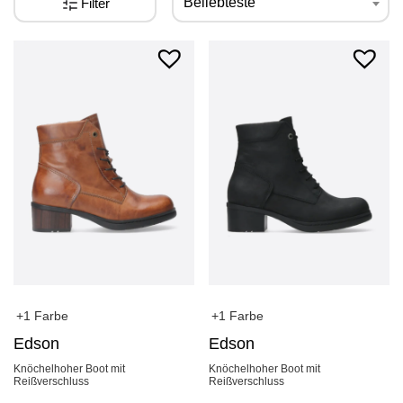
Beliebteste
Filter
+1 Farbe
+1 Farbe
Edson
Edson
Knöchelhoher Boot mit
Knöchelhoher Boot mit
Reißverschluss
Reißverschluss