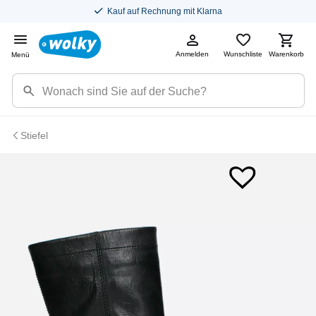
Kauf auf Rechnung mit Klarna
Anmelden
Wunschliste
Warenkorb
Menü
Stiefel