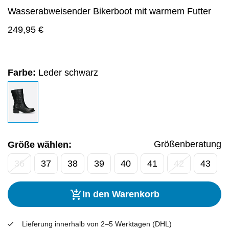
Wasserabweisender Bikerboot mit warmem Futter
249,95
€
Farbe:
Leder schwarz
Größenberatung
Größe wählen:
36
37
38
39
40
41
42
43
In den Warenkorb
Lieferung innerhalb von 2–5 Werktagen (DHL)