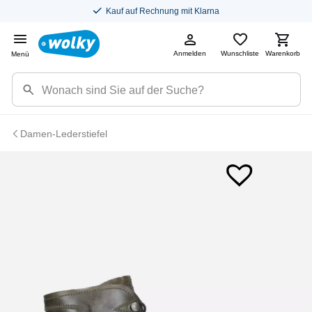
Kauf auf Rechnung mit Klarna
Anmelden
Wunschliste
Warenkorb
Menü
Damen-Lederstiefel