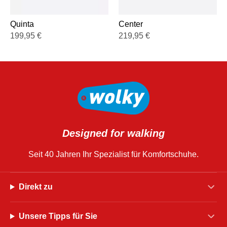
Quinta
Center
199,95
€
219,95
€
Designed for walking
Seit 40 Jahren Ihr Spezialist für Komfortschuhe.
Direkt zu
Unsere Tipps für Sie