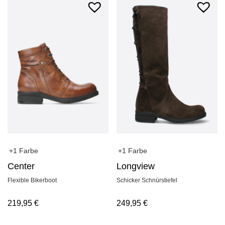
+1 Farbe
+1 Farbe
Longview
Center
Schicker Schnürstiefel
Flexible Bikerboot
249,95
€
219,95
€