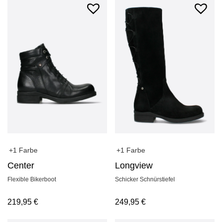
+1 Farbe
+1 Farbe
Longview
Center
Schicker Schnürstiefel
Flexible Bikerboot
249,95
€
219,95
€