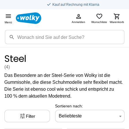
Kauf auf Rechnung mit Klarna
Anmelden
Wunschliste
Warenkorb
Menü
Steel
(4
)
Das Besondere an der Steel-Serie von Wolky ist die
Gummisohle, die diese Schuhmodelle sehr flexibel macht.
Die Serie ist ebenso cool wie schick und entspricht zu
100 % dem aktuellen Modetrend.
Sortieren nach:
Beliebteste
Filter