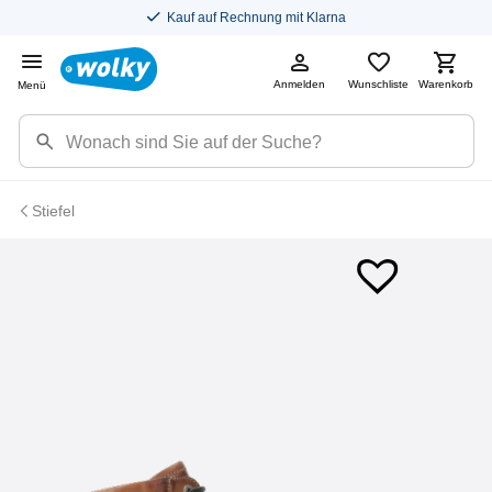
Kauf auf Rechnung mit Klarna
Anmelden
Wunschliste
Warenkorb
Menü
Stiefel