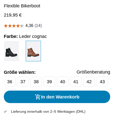
Flexible Bikerboot
219,95
€
Farbe:
Leder cognac
Größenberatung
Größe wählen:
36
37
38
39
40
41
42
43
In den Warenkorb
Lieferung innerhalb von 2–5 Werktagen (DHL)