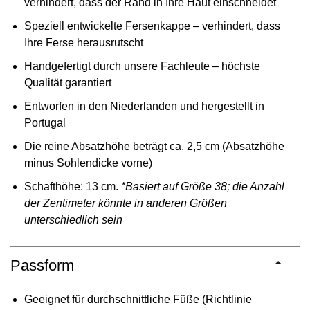
verhindert, dass der Rand in Ihre Haut einschneidet
Speziell entwickelte Fersenkappe – verhindert, dass
Ihre Ferse herausrutscht
Handgefertigt durch unsere Fachleute – höchste
Qualität garantiert
Entworfen in den Niederlanden und hergestellt in
Portugal
Die reine Absatzhöhe beträgt ca. 2,5 cm (Absatzhöhe
minus Sohlendicke vorne)
Schafthöhe: 13 cm.
*Basiert auf Größe 38; die Anzahl
der Zentimeter könnte in anderen Größen
unterschiedlich sein
Passform
Geeignet für durchschnittliche Füße (Richtlinie