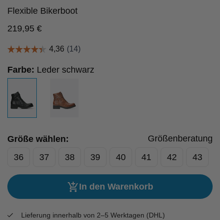
Flexible Bikerboot
219,95
€
Farbe:
Leder schwarz
Größenberatung
Größe wählen:
36
37
38
39
40
41
42
43
In den Warenkorb
Lieferung innerhalb von 2–5 Werktagen (DHL)