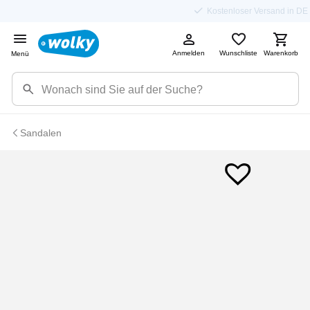
Kostenloser Versand in DE
Anmelden
Wunschliste
Warenkorb
Menü
Sandalen