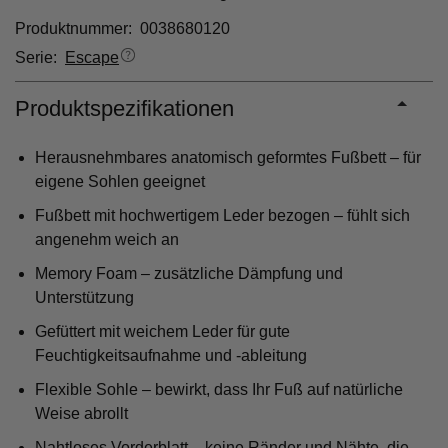
Produktnummer: 0038680120
Serie:
Escape
Produktspezifikationen
Herausnehmbares anatomisch geformtes Fußbett – für
eigene Sohlen geeignet
Fußbett mit hochwertigem Leder bezogen – fühlt sich
angenehm weich an
Memory Foam – zusätzliche Dämpfung und
Unterstützung
Gefüttert mit weichem Leder für gute
Feuchtigkeitsaufnahme und -ableitung
Flexible Sohle – bewirkt, dass Ihr Fuß auf natürliche
Weise abrollt
Nahtloses Vorderblatt – keine Ränder und Nähte, die