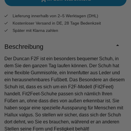
Lieferung innerhalb von 2–5 Werktagen (DHL)
Kostenloser Versand in DE, 28 Tage Bedenkzeit
Später mit Klarna zahlen
Beschreibung
Der Duncan F2F ist ein besonders bequemer Schuh, in
dem Sie den ganzen Tag laufen können. Der Schuh hat
eine flexible Gummisohle, ein Innenfutter aus Leder und
ein herausnehmbares Fußbett. Das Besondere an diesem
Schuh ist, dass es sich um ein F2F-Modell (Fit2Feet)
handelt. Fit2Feet-Schuhe passen sich nämlich Ihren
Füßen an, ohne dass dies von außen erkennbar ist. Sie
haben sogar eine spezielle Aussparung für Menschen mit
Hallux valgus. So stellen wir sicher, dass sich der Schuh
dort dehnt, wo Sie es brauchen, während er an anderen
Stellen seine Form und Festigkeit behält!