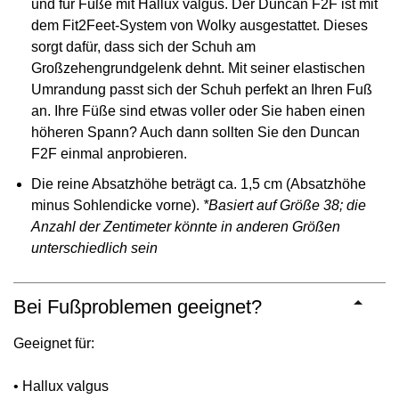
und für Füße mit Hallux valgus. Der Duncan F2F ist mit
dem Fit2Feet-System von Wolky ausgestattet. Dieses
sorgt dafür, dass sich der Schuh am
Großzehengrundgelenk dehnt. Mit seiner elastischen
Umrandung passt sich der Schuh perfekt an Ihren Fuß
an. Ihre Füße sind etwas voller oder Sie haben einen
höheren Spann? Auch dann sollten Sie den Duncan
F2F einmal anprobieren.
Die reine Absatzhöhe beträgt ca. 1,5 cm (Absatzhöhe
minus Sohlendicke vorne).
*Basiert auf Größe 38; die
Anzahl der Zentimeter könnte in anderen Größen
unterschiedlich sein
Bei Fußproblemen geeignet?
Geeignet für:
• Hallux valgus