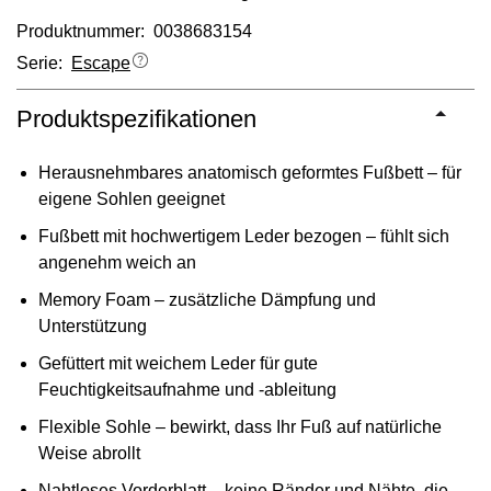
Produktnummer: 0038683154
Serie:
Escape
Produktspezifikationen
Herausnehmbares anatomisch geformtes Fußbett – für
eigene Sohlen geeignet
Fußbett mit hochwertigem Leder bezogen – fühlt sich
angenehm weich an
Memory Foam – zusätzliche Dämpfung und
Unterstützung
Gefüttert mit weichem Leder für gute
Feuchtigkeitsaufnahme und -ableitung
Flexible Sohle – bewirkt, dass Ihr Fuß auf natürliche
Weise abrollt
Nahtloses Vorderblatt – keine Ränder und Nähte, die