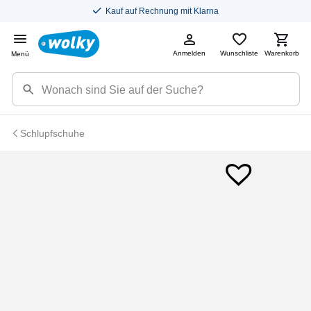
Kostenloser Versand in DE
Anmelden
Wunschliste
Warenkorb
Menü
Schlupfschuhe