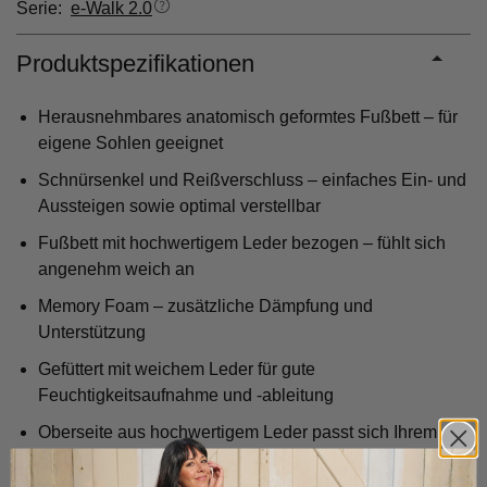
Serie:
e-Walk 2.0
Produktspezifikationen
Herausnehmbares anatomisch geformtes Fußbett – für
eigene Sohlen geeignet
Schnürsenkel und Reißverschluss – einfaches Ein- und
Aussteigen sowie optimal verstellbar
Fußbett mit hochwertigem Leder bezogen – fühlt sich
angenehm weich an
Memory Foam – zusätzliche Dämpfung und
Unterstützung
Gefüttert mit weichem Leder für gute
Feuchtigkeitsaufnahme und -ableitung
Oberseite aus hochwertigem Leder passt sich Ihrem
Fuß an, ist atmungsaktiv und pflegeleicht