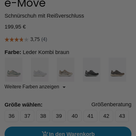
e-Move
Schnürschuh mit Reißverschluss
199,95
€
Farbe:
Leder Kombi braun
Weitere Farben anzeigen
Größenberatung
Größe wählen:
36
37
38
39
40
41
42
43
In den Warenkorb