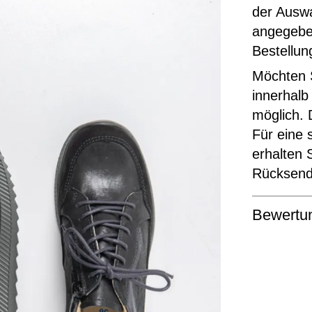
der Ausw
angegeben
Bestellun
Möchten S
innerhalb
möglich. 
Für eine 
erhalten 
Rücksende
Bewertu