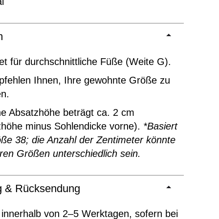
l
m
t für durchschnittliche Füße (Weite G).
pfehlen Ihnen, Ihre gewohnte Größe zu
en.
ne Absatzhöhe beträgt ca. 2 cm
zhöhe minus Sohlendicke vorne).
*Basiert
ße 38; die Anzahl der Zentimeter könnte
ren Größen unterschiedlich sein.
ng & Rücksendung
 innerhalb von 2–5 Werktagen, sofern bei