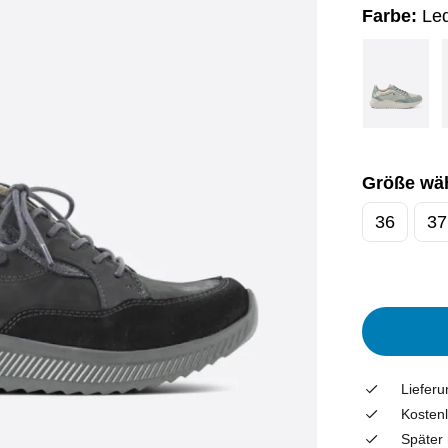
Farbe:
Le
Größe wä
36
37
Liefer
Kostenl
Später 