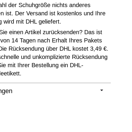
ahl der Schuhgröße nichts anderes
 ist. Der Versand ist kostenlos und Ihre
g wird mit DHL geliefert.
ie einen Artikel zurücksenden? Das ist
 von 14 Tagen nach Erhalt Ihres Pakets
Die Rücksendung über DHL kostet 3,49 €.
schnelle und unkomplizierte Rücksendung
Sie mit Ihrer Bestellung ein DHL-
etikett.
ngen