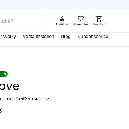
Anmelden
Wunschliste
Warenkorb
r Wolky
Verkaufsstellen
Blog
Kundenservice
LEN
ove
uh mit Reißverschluss
€