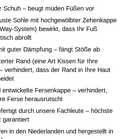
er Schuh – beugt müden Füßen vor
buste Sohle mit hochgewölbter Zehenkappe
-Way-System) bewirkt, dass Ihr Fuß
isch abrollt
mit guter Dämpfung – fängt Stöße ab
erter Rand (eine Art Kissen für Ihre
– verhindert, dass der Rand in Ihre Haut
eidet
l entwickelte Fersenkappe – verhindert,
re Ferse herausrutscht
ertigt durch unsere Fachleute – höchste
t garantiert
en in den Niederlanden und hergestellt in