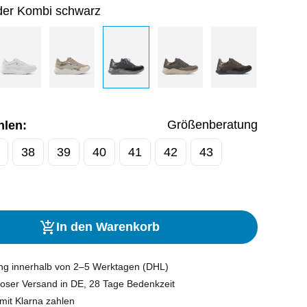
der Kombi schwarz
Größenberatung
hlen:
38
39
40
41
42
43
In den Warenkorb
ung innerhalb von 2–5 Werktagen (DHL)
oser Versand in DE, 28 Tage Bedenkzeit
mit Klarna zahlen