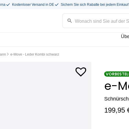
arna
Kostenloser Versand in DE
Sichern Sie sich Rabatte bei jedem Einkauf
Übe
pann
e-Move - Leder Kombi schwarz
VORBESTEL
e-M
Schnürsch
199,95