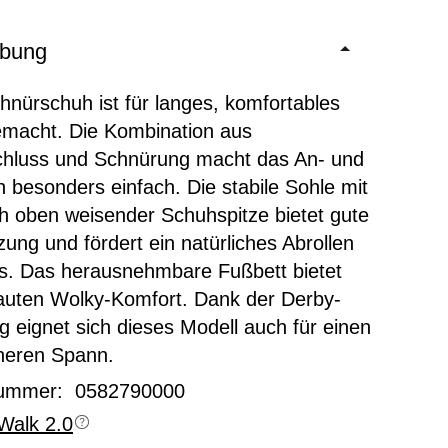
ibung
hnürschuh ist für langes, komfortables
macht. Die Kombination aus
chluss und Schnürung macht das An- und
 besonders einfach. Die stabile Sohle mit
ch oben weisender Schuhspitze bietet gute
zung und fördert ein natürliches Abrollen
s. Das herausnehmbare Fußbett bietet
auten Wolky-Komfort. Dank der Derby-
 eignet sich dieses Modell auch für einen
heren Spann.
nummer: 0582790000
Walk 2.0