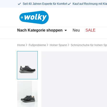
Seit 40 Jahren Experte für Komfort
Kauf auf Rechnung mit Kl
Nach Kategorie shoppen
Neu
SALE
Home
Fußprobleme
Hoher Spann
Schnürschuhe für hohen S