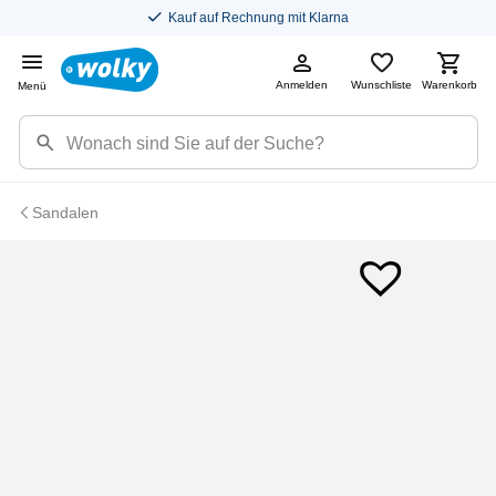
Kauf auf Rechnung mit Klarna
Anmelden
Wunschliste
Warenkorb
Menü
Sandalen