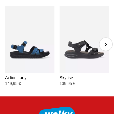
Action Lady
Skyrise
149,95
€
139,95
€