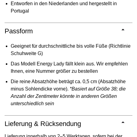
Entworfen in den Niederlanden und hergestellt in
Portugal
Passform
Geeignet für durchschnittliche bis volle Füße (Richtlinie
Schuhweite G)
Das Modell Energy Lady fällt klein aus. Wir empfehlen
Ihnen, eine Nummer größer zu bestellen
Die reine Absatzhöhe beträgt ca. 0,5 cm (Absatzhöhe
minus Sohlendicke vorne).
*Basiert auf Größe 38; die
Anzahl der Zentimeter könnte in anderen Größen
unterschiedlich sein
Lieferung & Rücksendung
Lieferung innerhalb von 2–5 Werktagen, sofern bei der