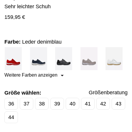
Sehr leichter Schuh
159,95
€
Farbe:
Leder denimblau
Weitere Farben anzeigen
Größenberatung
Größe wählen:
36
37
38
39
40
41
42
43
44