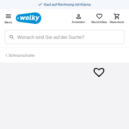
Kauf auf Rechnung mit Klarna
Anmelden
Wunschliste
Warenkorb
Menü
Schnürschuhe