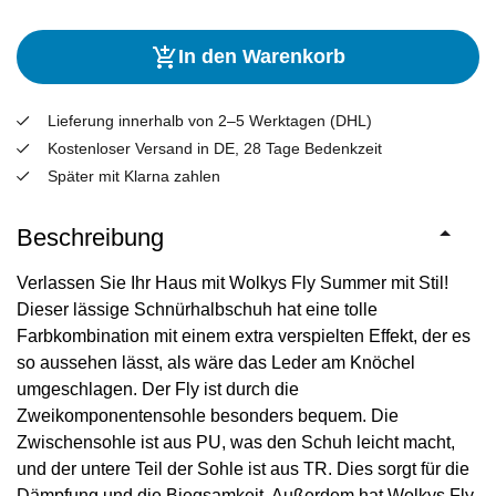
In den Warenkorb
Lieferung innerhalb von 2–5 Werktagen (DHL)
Kostenloser Versand in DE, 28 Tage Bedenkzeit
Später mit Klarna zahlen
Beschreibung
Verlassen Sie Ihr Haus mit Wolkys Fly Summer mit Stil!
Dieser lässige Schnürhalbschuh hat eine tolle
Farbkombination mit einem extra verspielten Effekt, der es
so aussehen lässt, als wäre das Leder am Knöchel
umgeschlagen. Der Fly ist durch die
Zweikomponentensohle besonders bequem. Die
Zwischensohle ist aus PU, was den Schuh leicht macht,
und der untere Teil der Sohle ist aus TR. Dies sorgt für die
Dämpfung und die Biegsamkeit. Außerdem hat Wolkys Fly