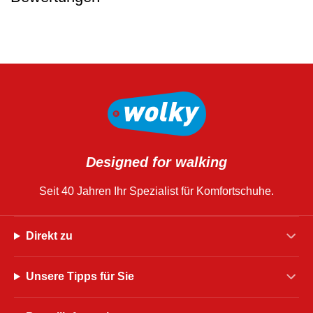
Designed for walking
Seit 40 Jahren Ihr Spezialist für Komfortschuhe.
Direkt zu
Unsere Tipps für Sie