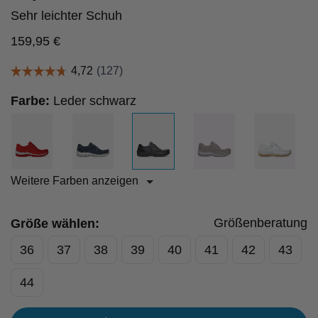
Sehr leichter Schuh
159,95
€
Farbe:
Leder schwarz
Weitere Farben anzeigen
Größenberatung
Größe wählen:
36
37
38
39
40
41
42
43
44