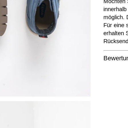
Möchten S
innerhalb
möglich. 
Für eine 
erhalten 
Rücksende
Bewertu