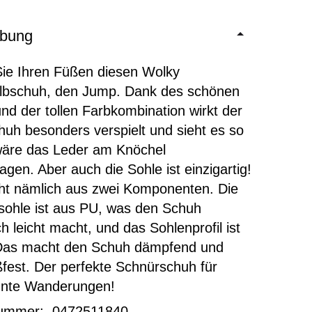
ibung
ie Ihren Füßen diesen Wolky
lbschuh, den Jump. Dank des schönen
nd der tollen Farbkombination wirkt der
uh besonders verspielt und sieht es so
wäre das Leder am Knöchel
gen. Aber auch die Sohle ist einzigartig!
ht nämlich aus zwei Komponenten. Die
sohle ist aus PU, was den Schuh
ch leicht macht, und das Sohlenprofil ist
Das macht den Schuh dämpfend und
ßfest. Der perfekte Schnürschuh für
nte Wanderungen!
nummer: 0472511840