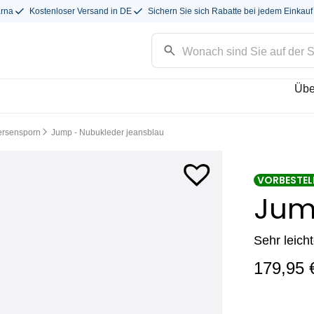
arna
Kostenloser Versand in DE
Sichern Sie sich Rabatte bei jedem Einkauf
Übe
ersensporn
Jump - Nubukleder jeansblau
VORBESTEL
Ju
Sehr leich
179,95