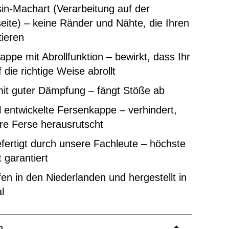
in-Machart (Verarbeitung auf der
ite) – keine Ränder und Nähte, die Ihren
tieren
ppe mit Abrollfunktion – bewirkt, dass Ihr
 die richtige Weise abrollt
mit guter Dämpfung – fängt Stöße ab
l entwickelte Fersenkappe – verhindert,
re Ferse herausrutscht
ertigt durch unsere Fachleute – höchste
t garantiert
en in den Niederlanden und hergestellt in
l
m