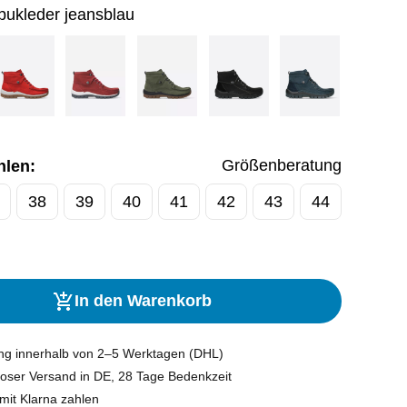
bukleder jeansblau
Größenberatung
hlen:
38
39
40
41
42
43
44
In den Warenkorb
ung innerhalb von 2–5 Werktagen (DHL)
oser Versand in DE, 28 Tage Bedenkzeit
mit Klarna zahlen