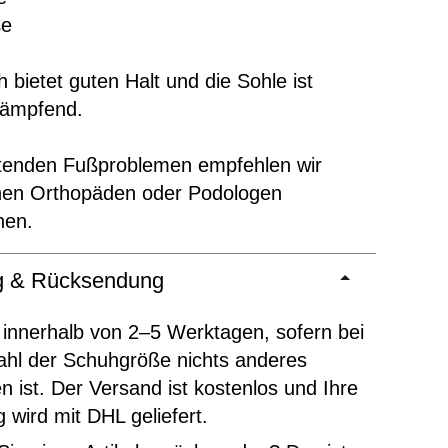
ße
 bietet guten Halt und die Sohle ist
dämpfend.
ltenden Fußproblemen empfehlen wir
inen Orthopäden oder Podologen
hen.
ng & Rücksendung
 innerhalb von 2–5 Werktagen, sofern bei
ahl der Schuhgröße nichts anderes
 ist. Der Versand ist kostenlos und Ihre
g wird mit DHL geliefert.