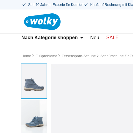
Seit 40 Jahren Experte für Komfort
Kauf auf Rechnung mit Kl
Nach Kategorie shoppen
Neu
SALE
Home
Fußprobleme
Fersensporn-Schuhe
Schnürschuhe für F