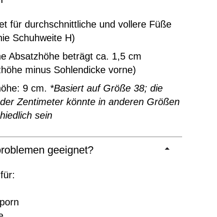
t für durchschnittliche und vollere Füße
inie Schuhweite H)
ne Absatzhöhe beträgt ca. 1,5 cm
zhöhe minus Sohlendicke vorne)
höhe: 9 cm.
*Basiert auf Größe 38; die
 der Zentimeter könnte in anderen Größen
hiedlich sein
roblemen geeignet?
für:
sporn
e