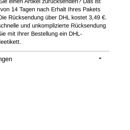
ie einen Artikel zurücksenden? Das ist
 von 14 Tagen nach Erhalt Ihres Pakets
Die Rücksendung über DHL kostet 3,49 €.
schnelle und unkomplizierte Rücksendung
Sie mit Ihrer Bestellung ein DHL-
etikett.
ngen