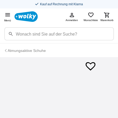
Kauf auf Rechnung mit Klarna
Anmelden
Wunschliste
Warenkorb
Menü
Atmungsaktive Schuhe