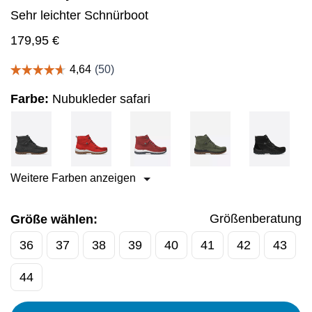
Sehr leichter Schnürboot
179,95
€
Farbe:
Nubukleder safari
Weitere Farben anzeigen
Größenberatung
Größe wählen:
36
37
38
39
40
41
42
43
44