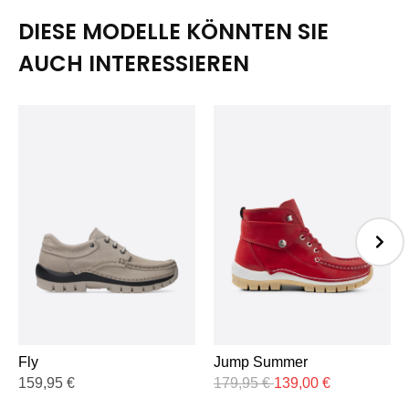
DIESE MODELLE KÖNNTEN SIE
AUCH INTERESSIEREN
Fly
Jump Summer
159,95
€
179,95
€
139,00
€