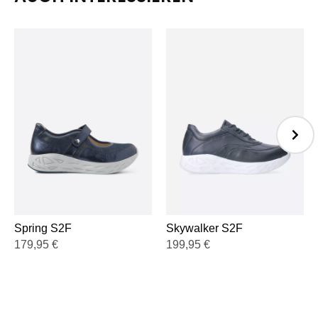
Spring S2F
Skywalker S2F
179,95
€
199,95
€