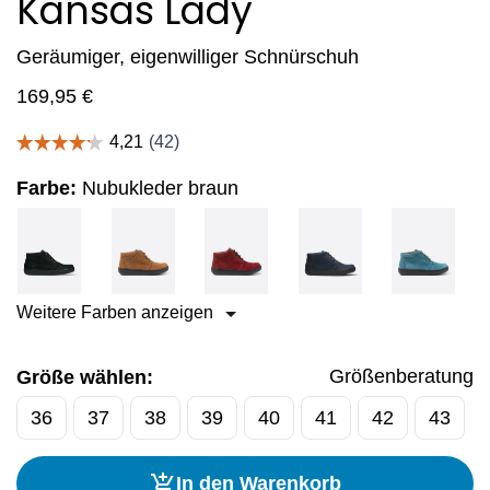
Kansas Lady
Geräumiger, eigenwilliger Schnürschuh
169,95
€
Farbe:
Nubukleder braun
Weitere Farben anzeigen
Größenberatung
Größe wählen:
36
37
38
39
40
41
42
43
In den Warenkorb