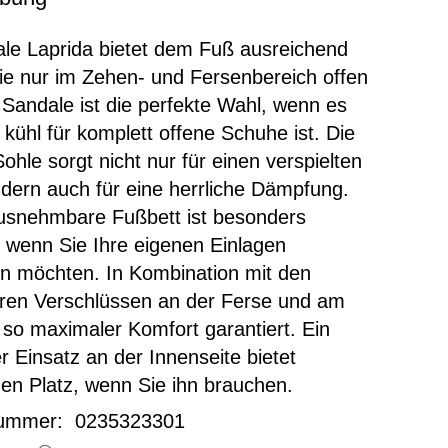
le Laprida bietet dem Fuß ausreichend
sie nur im Zehen- und Fersenbereich offen
e Sandale ist die perfekte Wahl, wenn es
 kühl für komplett offene Schuhe ist. Die
Sohle sorgt nicht nur für einen verspielten
dern auch für eine herrliche Dämpfung.
usnehmbare Fußbett ist besonders
, wenn Sie Ihre eigenen Einlagen
n möchten. In Kombination mit den
aren Verschlüssen an der Ferse und am
 so maximaler Komfort garantiert. Ein
er Einsatz an der Innenseite bietet
hen Platz, wenn Sie ihn brauchen.
nummer: 0235323301