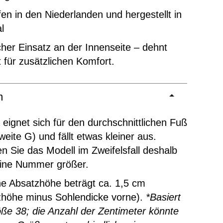
en in den Niederlanden und hergestellt in
l
cher Einsatz an der Innenseite – dehnt
t für zusätzlichen Komfort.
m
 eignet sich für den durchschnittlichen Fuß
eite G) und fällt etwas kleiner aus.
en Sie das Modell im Zweifelsfall deshalb
eine Nummer größer.
ne Absatzhöhe beträgt ca. 1,5 cm
zhöhe minus Sohlendicke vorne).
*Basiert
ße 38; die Anzahl der Zentimeter könnte