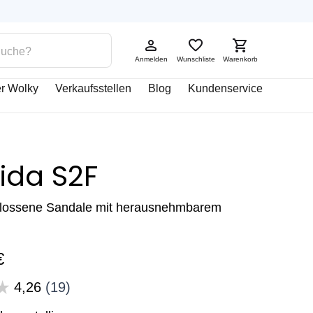
Anmelden
Wunschliste
Warenkorb
r Wolky
Verkaufsstellen
Blog
Kundenservice
ida S2F
lossene Sandale mit herausnehmbarem
€