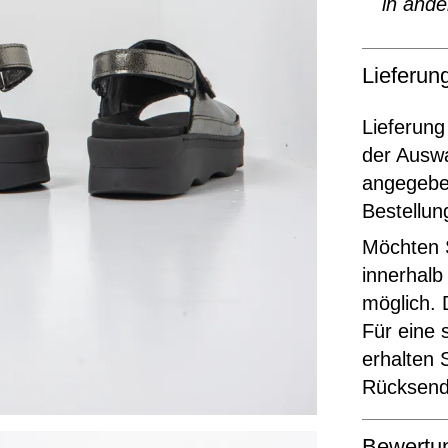
in ande
Lieferu
Lieferung
der Ausw
angegeben
Bestellun
Möchten S
innerhalb
möglich. 
Für eine 
erhalten 
Rücksende
Bewertu