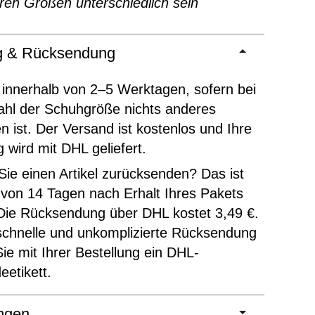
ren Größen unterschiedlich sein
ng & Rücksendung
 innerhalb von 2–5 Werktagen, sofern bei
ahl der Schuhgröße nichts anderes
 ist. Der Versand ist kostenlos und Ihre
g wird mit DHL geliefert.
ie einen Artikel zurücksenden? Das ist
 von 14 Tagen nach Erhalt Ihres Pakets
Die Rücksendung über DHL kostet 3,49 €.
schnelle und unkomplizierte Rücksendung
Sie mit Ihrer Bestellung ein DHL-
etikett.
ngen