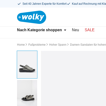
Seit 40 Jahren Experte für Komfort
Kauf auf Rechnung mit Kl
Nach Kategorie shoppen
Neu
SALE
Home
Fußprobleme
Hoher Spann
Damen-Sandalen für hohe