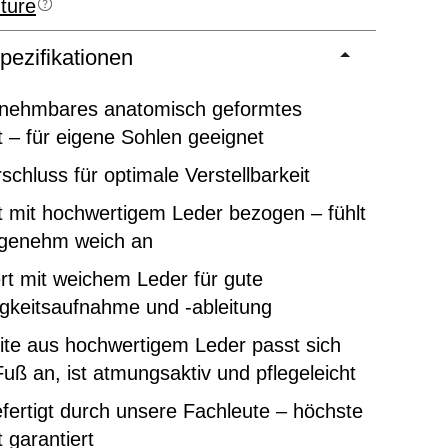
ture
pezifikationen
nehmbares anatomisch geformtes
 – für eigene Sohlen geeignet
rschluss für optimale Verstellbarkeit
 mit hochwertigem Leder bezogen – fühlt
ngenehm weich an
rt mit weichem Leder für gute
gkeitsaufnahme und -ableitung
ite aus hochwertigem Leder passt sich
uß an, ist atmungsaktiv und pflegeleicht
ertigt durch unsere Fachleute – höchste
t garantiert