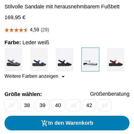
Stilvolle Sandale mit herausnehmbarem Fußbett
169,95
€
Farbe:
Leder weiß
Weitere Farben anzeigen
Größenberatung
Größe wählen:
37
38
39
40
41
42
43
In den Warenkorb