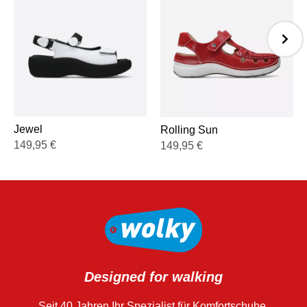
Jewel
Rolling Sun
149,95
€
149,95
€
Designed for walking
Seit 40 Jahren Ihr Spezialist für Komfortschuhe.