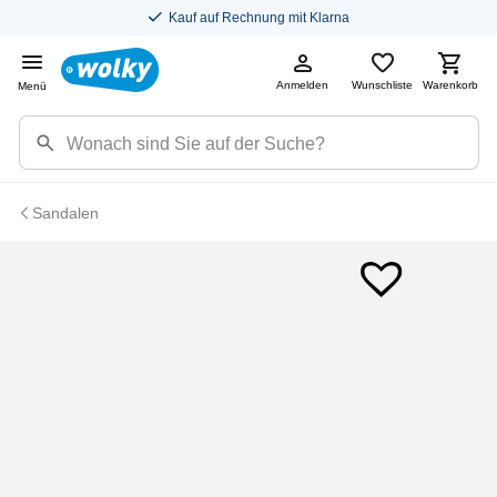
Kauf auf Rechnung mit Klarna
Anmelden
Wunschliste
Warenkorb
Menü
Sandalen