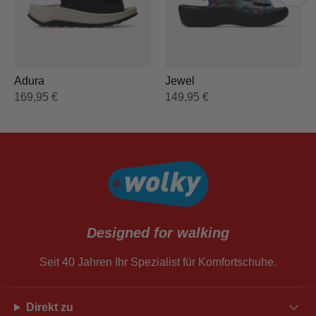
Adura
Jewel
169,95
€
149,95
€
Designed for walking
Seit 40 Jahren Ihr Spezialist für Komfortschuhe.
Direkt zu