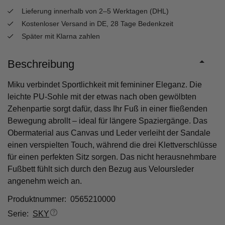
Lieferung innerhalb von 2–5 Werktagen (DHL)
Kostenloser Versand in DE, 28 Tage Bedenkzeit
Später mit Klarna zahlen
Beschreibung
Miku verbindet Sportlichkeit mit femininer Eleganz. Die
leichte PU-Sohle mit der etwas nach oben gewölbten
Zehenpartie sorgt dafür, dass Ihr Fuß in einer fließenden
Bewegung abrollt – ideal für längere Spaziergänge. Das
Obermaterial aus Canvas und Leder verleiht der Sandale
einen verspielten Touch, während die drei Klettverschlüsse
für einen perfekten Sitz sorgen. Das nicht herausnehmbare
Fußbett fühlt sich durch den Bezug aus Veloursleder
angenehm weich an.
Produktnummer: 0565210000
Serie:
SKY