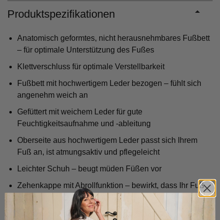
Produktspezifikationen
Anatomisch geformtes, nicht herausnehmbares Fußbett
– für optimale Unterstützung des Fußes
Klettverschluss für optimale Verstellbarkeit
Fußbett mit hochwertigem Leder bezogen – fühlt sich
angenehm weich an
Gefüttert mit weichem Leder für gute
Feuchtigkeitsaufnahme und -ableitung
Oberseite aus hochwertigem Leder passt sich Ihrem
Fuß an, ist atmungsaktiv und pflegeleicht
Leichter Schuh – beugt müden Füßen vor
Zehenkappe mit Abrollfunktion – bewirkt, dass Ihr Fuß
auf die richtige Weise abrollt
Sohle mit guter Dämpfung – fängt Stöße ab