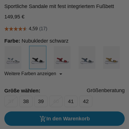
Sportliche Sandale mit fest integriertem Fußbett
149,95
€
Farbe:
Nubukleder schwarz
Weitere Farben anzeigen
Größenberatung
Größe wählen:
37
38
39
40
41
42
In den Warenkorb