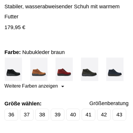
Stabiler, wasserabweisender Schuh mit warmem
Futter
179,95
€
Farbe:
Nubukleder braun
Weitere Farben anzeigen
Größenberatung
Größe wählen:
36
37
38
39
40
41
42
43