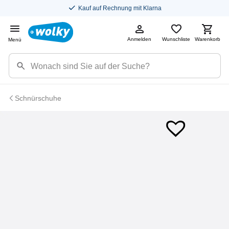
Kauf auf Rechnung mit Klarna
Anmelden
Wunschliste
Warenkorb
Menü
Schnürschuhe