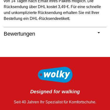
von 14 Tagen nach Erhalt Ihres Pakets möglich. Die
Rücksendung über DHL kostet 3,49 €. Für eine schnelle
und unkomplizierte Rücksendung erhalten Sie mit Ihrer
Bestellung ein DHL-Rücksendeetikett.
Bewertungen
Designed for walking
Seit 40 Jahren Ihr Spezialist für Komfortschuhe.