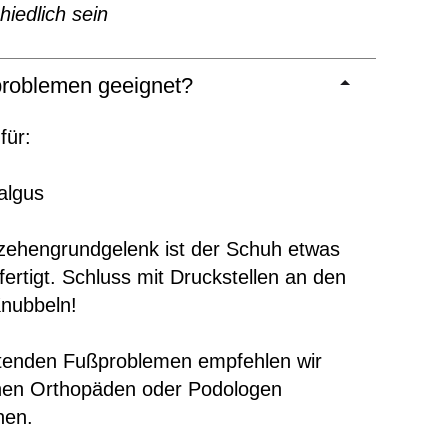
hiedlich sein
roblemen geeignet?
für:
valgus
ehengrundgelenk ist der Schuh etwas
efertigt. Schluss mit Druckstellen an den
Knubbeln!
ltenden Fußproblemen empfehlen wir
inen Orthopäden oder Podologen
hen.