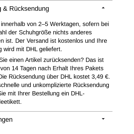
ng & Rücksendung
 innerhalb von 2–5 Werktagen, sofern bei
ahl der Schuhgröße nichts anderes
 ist. Der Versand ist kostenlos und Ihre
g wird mit DHL geliefert.
ie einen Artikel zurücksenden? Das ist
 von 14 Tagen nach Erhalt Ihres Pakets
Die Rücksendung über DHL kostet 3,49 €.
schnelle und unkomplizierte Rücksendung
Sie mit Ihrer Bestellung ein DHL-
etikett.
ngen