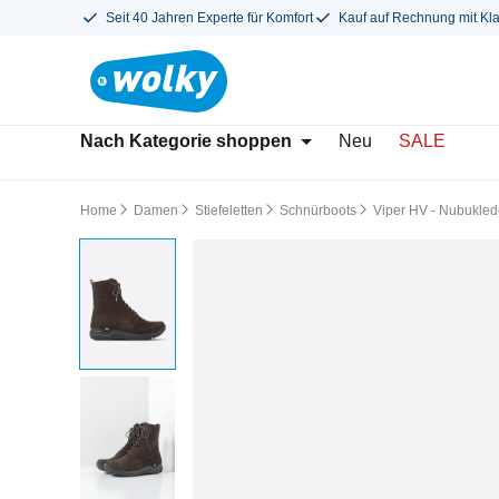
Seit 40 Jahren Experte für Komfort
Kauf auf Rechnung mit Kl
Nach Kategorie shoppen
Neu
SALE
Home
Damen
Stiefeletten
Schnürboots
Viper HV - Nubukled