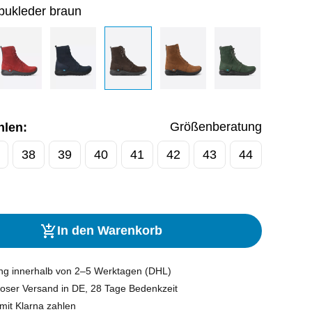
bukleder braun
Größenberatung
hlen:
38
39
40
41
42
43
44
In den Warenkorb
ung innerhalb von 2–5 Werktagen (DHL)
oser Versand in DE, 28 Tage Bedenkzeit
mit Klarna zahlen