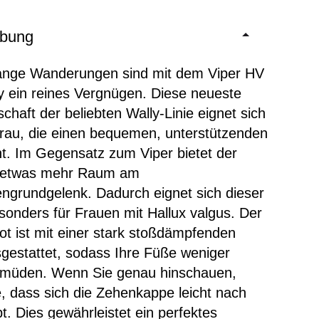
ibung
ange Wanderungen sind mit dem Viper HV
 ein reines Vergnügen. Diese neueste
chaft der beliebten Wally-Linie eignet sich
Frau, die einen bequemen, unterstützenden
t. Im Gegensatz zum Viper bietet der
 etwas mehr Raum am
grundgelenk. Dadurch eignet sich dieser
onders für Frauen mit Hallux valgus. Der
t ist mit einer stark stoßdämpfenden
gestattet, sodass Ihre Füße weniger
ermüden. Wenn Sie genau hinschauen,
, dass sich die Zehenkappe leicht nach
t. Dies gewährleistet ein perfektes