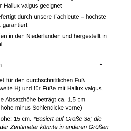
r Hallux valgus geeignet
ertigt durch unsere Fachleute – höchste
t garantiert
en in den Niederlanden und hergestellt in
l
m
t für den durchschnittlichen Fuß
eite H) und für Füße mit Hallux valgus.
ne Absatzhöhe beträgt ca. 1,5 cm
zhöhe minus Sohlendicke vorne)
höhe: 15 cm.
*Basiert auf Größe 38; die
 der Zentimeter könnte in anderen Größen