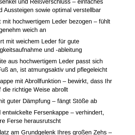
senkel und Reißverschluss – einfaches
d Aussteigen sowie optimal verstellbar
 mit hochwertigem Leder bezogen – fühlt
ngenehm weich an
rt mit weichem Leder für gute
gkeitsaufnahme und -ableitung
ite aus hochwertigem Leder passt sich
uß an, ist atmungsaktiv und pflegeleicht
ppe mit Abrollfunktion – bewirkt, dass Ihr
 die richtige Weise abrollt
mit guter Dämpfung – fängt Stöße ab
l entwickelte Fersenkappe – verhindert,
re Ferse herausrutscht
latz am Grundgelenk Ihres großen Zehs –