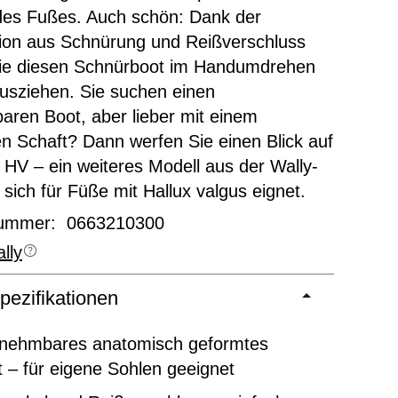
des Fußes. Auch schön: Dank der
ion aus Schnürung und Reißverschluss
ie diesen Schnürboot im Handumdrehen
usziehen. Sie suchen einen
baren Boot, aber lieber mit einem
en Schaft? Dann werfen Sie einen Blick auf
 HV – ein weiteres Modell aus der Wally-
 sich für Füße mit Hallux valgus eignet.
nummer: 0663210300
lly
pezifikationen
nehmbares anatomisch geformtes
 – für eigene Sohlen geeignet