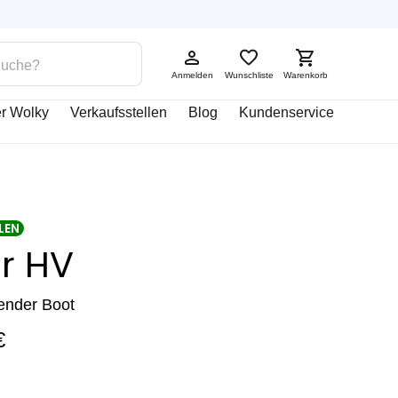
Anmelden
Wunschliste
Warenkorb
r Wolky
Verkaufsstellen
Blog
Kundenservice
LEN
r HV
ender Boot
€