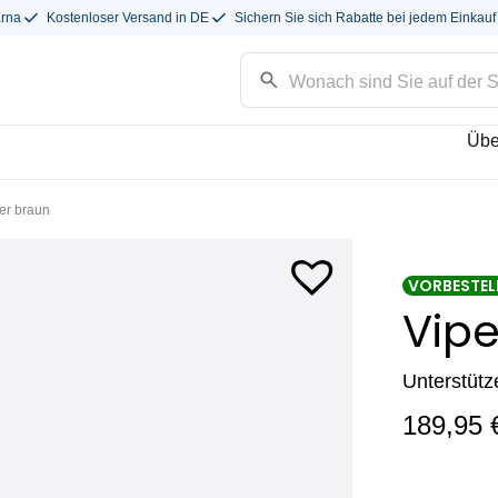
arna
Kostenloser Versand in DE
Sichern Sie sich Rabatte bei jedem Einkauf
Übe
er braun
VORBESTEL
Vipe
Unterstütz
189,95