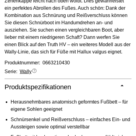
Zehenkappe leicht nach oben wölbt. Dies gewährleistet
ein perfektes Abrollen des Fußes. Auch schön: Dank der
Kombination aus Schnürung und Reißverschluss können
Sie diesen Schnürboot im Handumdrehen an- und
ausziehen. Sie suchen einen vergleichbaren Boot, aber
lieber mit einem niedrigeren Schaft? Dann werfen Sie
einen Blick auf den Truth HV – ein weiteres Modell aus der
Wally-Linie, das sich für Füße mit Hallux valgus eignet.
Produktnummer: 0663210430
Serie:
Wally
Produktspezifikationen
Herausnehmbares anatomisch geformtes Fußbett – für
eigene Sohlen geeignet
Schnürsenkel und Reißverschluss – einfaches Ein- und
Aussteigen sowie optimal verstellbar