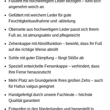
Fußbett mit hochwertigem Leder bezogen – fühlt sich
angenehm weich an
Gefüttert mit weichem Leder für gute
Feuchtigkeitsaufnahme und -ableitung
Oberseite aus hochwertigem Leder passt sich Ihrem
Fuß an, ist atmungsaktiv und pflegeleicht
Zehenkappe mit Abrollfunktion – bewirkt, dass Ihr Fuß
auf die richtige Weise abrollt
Sohle mit guter Dämpfung – fängt Stöße ab
Speziell entwickelte Fersenkappe – verhindert, dass
Ihre Ferse herausrutscht
Mehr Platz am Grundgelenk Ihres großen Zehs – auch
für Hallux valgus geeignet
Handgefertigt durch unsere Fachleute – höchste
Qualität garantiert
Entworfen in den Niederlanden und hergestellt in