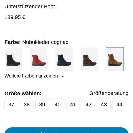
Unterstützender Boot
189,95
€
Farbe:
Nubukleder cognac
Weitere Farben anzeigen
Größenberatung
Größe wählen:
37
38
39
40
41
42
43
44