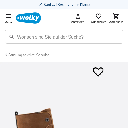
Kauf auf Rechnung mit Klarna
Anmelden
Wunschliste
Warenkorb
Menü
Atmungsaktive Schuhe