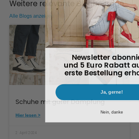
Weitere relevante Blogbeiträge
Alle Blogs anzeigen
Newsletter abonni
und 5 Euro Rabatt au
erste Bestellung erh
Ja, gerne!
Schuhe mit guter Dämpfung
Nein, danke
Hier lesen >
2. April 2024