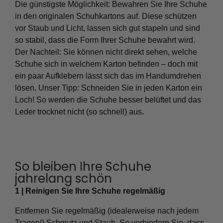
Die günstigste Möglichkeit: Bewahren Sie Ihre Schuhe
in den originalen Schuhkartons auf. Diese schützen
vor Staub und Licht, lassen sich gut stapeln und sind
so stabil, dass die Form Ihrer Schuhe bewahrt wird.
Der Nachteil: Sie können nicht direkt sehen, welche
Schuhe sich in welchem Karton befinden – doch mit
ein paar Aufklebern lässt sich das im Handumdrehen
lösen. Unser Tipp: Schneiden Sie in jeden Karton ein
Loch! So werden die Schuhe besser belüftet und das
Leder trocknet nicht (so schnell) aus.
So bleiben Ihre Schuhe
jahrelang schön
1 | Reinigen Sie Ihre Schuhe regelmäßig
Entfernen Sie regelmäßig (idealerweise nach jedem
Tragen!) Schmutz und Staub. So verhindern Sie, dass