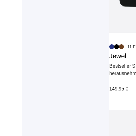
+11 F
Jewel
Bestseller S
herausnehm
149,95
€