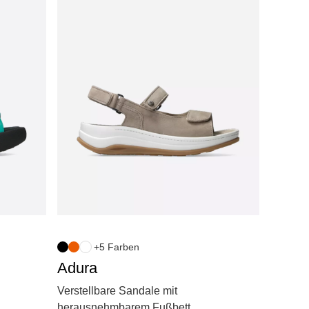
+5 Farben
Adura
Verstellbare Sandale mit
herausnehmbarem Fußbett