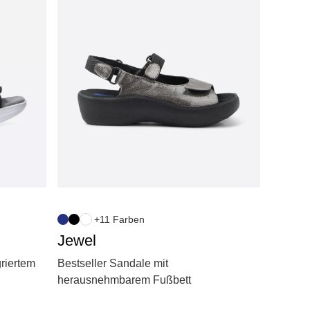
+11 Farben
Jewel
griertem
Bestseller Sandale mit
herausnehmbarem Fußbett