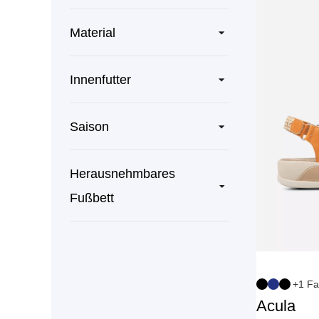
Material
Innenfutter
Saison
Herausnehmbares
Fußbett
+1 Fa
Acula