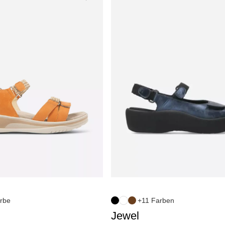
rbe
+11 Farben
Jewel