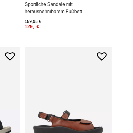
Sportliche Sandale mit
herausnehmbarem Fußbett
159,95
€
129,-
€