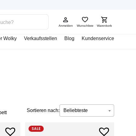
Anmelden
Wunschliste
Warenkorb
r Wolky
Verkaufsstellen
Blog
Kundenservice
Sortieren nach:
Beliebteste
ett
SALE