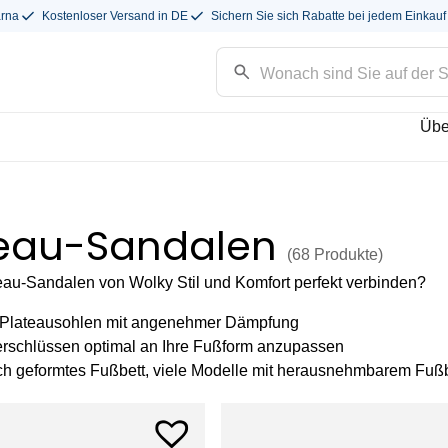
arna
Kostenloser Versand in DE
Sichern Sie sich Rabatte bei jedem Einkauf
Übe
teau-Sandalen
(68
Produkte
)
au-Sandalen von Wolky Stil und Komfort perfekt verbinden?
 Plateausohlen mit angenehmer Dämpfung
verschlüssen optimal an Ihre Fußform anzupassen
h geformtes Fußbett, viele Modelle mit herausnehmbarem Fußb