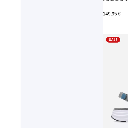
149,95
€
SALE