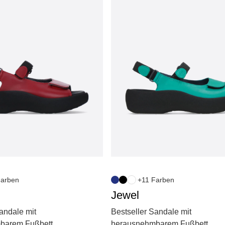
Farben
+11 Farben
Jewel
andale mit
Bestseller Sandale mit
barem Fußbett
herausnehmbarem Fußbett